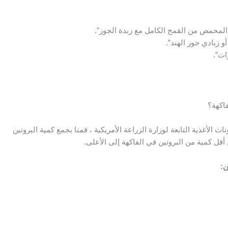
المحمص من القمح الكامل مع زبدة الجوز”.
 زبادي جوز الهند”.
ات”.
اكهة؟
 الأغذية التابعة لوزارة الزراعة الأمريكية ، قمنا بجمع كمية البروتين
ن: