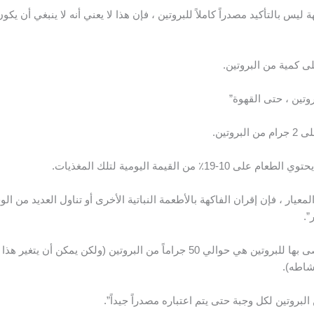
س بالتأكيد مصدراً كاملاً للبروتين ، فإن هذا لا يعني أنه لا ينبغي أن يكون 
لى كمية من البروتين.
روتين ، حتى القهوة”
تين.
لقيمة اليومية لتلك المغذيات.
عيار ، فإن إقران الفاكهة بالأطعمة النباتية الأخرى أو تناول العديد من ال
”.
لكي نكون واضحين، فإن القيمة اليومية الموصى بها للبروتين هي حوالي 50 جراماً من البروتين (ولكن يمكن أن يتغير ه
اطه).