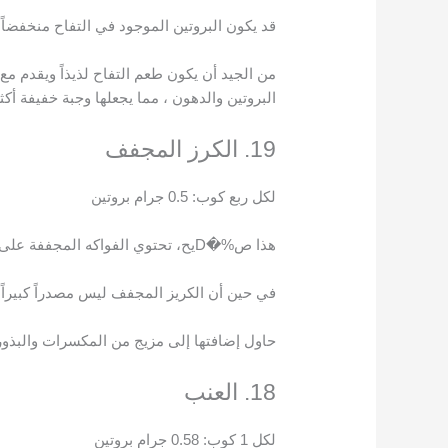
قد يكون البروتين الموجود في التفاح منخفضاً ،
من الجيد أن يكون طعم التفاح لذيذاً ويقدم مع
البروتين والدهون ، مما يجعلها وجبة خفيفة أكثر 
19. الكرز المجفف
لكل ربع كوب: 0.5 جرام بروتين
هذا ص%�Dيح، تحتوي الفواكه المجففة على البروتين أيضاً!
في حين أن الكريز المجفف ليس مصدراً كبيراً ل
حاول إضافتها إلى مزيج من المكسرات والبذور
18. العنب
لكل 1 كوب: 0.58 جرام بروتين