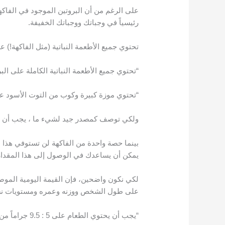
على الرغم من أن البروتين الموجود في الفاكهة لي
رئيسياً في وجباتك ووجباتك الخفيفة.
تحتوي جميع الأطعمة النباتية (مثل الفاكهة!) ع
“تحتوي جميع الأطعمة النباتية الكاملة على الب
“تحتوي موزة كبيرة وكوب من التوت الأسود على 2 جرام من البرو
ولكي توصف كمصدر جيد لشيء ما ، يجب أن يحتوي الطعام على 10-19٪ من ا
بينما حصة واحدة من الفاكهة لن تستوفي هذا الم
يمكن أن يساعدك في الوصول إلى هذا المقدار
على طول الشخص ووزنه وعمره ومستويات نش
“يجب أن يحتوي الطعام على 5 : 9.5 جراماً من البروتين لكل وجبة حتى يتم اعتباره مصدراً جيداً”.