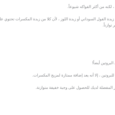
 لكنه من أكثر الفواكه شيوعاً.
 زبدة الفول السوداني أو زبدة اللوز ، لأن كلا من زبدة المكسرات تحتوي ع
توازناً.
لبروتين ، إلا أنه يعد إضافة ممتازة لمزيج المكسرات.
 المفضلة لديك للحصول على وجبة خفيفة متوازنة.