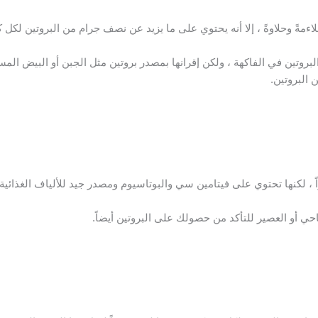
ءمةً وحلاوةً ، إلا أنه يحتوي على ما يزيد عن نصف جرام من البروتين لكل 
روتين في الفاكهة ، ولكن إقرانها بمصدر بروتين مثل الجبن أو البيض الم
البروتين.
اً ، لكنها تحتوي على فيتامين سي والبوتاسيوم ومصدر جيد للألياف الغذائية.
حي أو العصير للتأكد من حصولك على البروتين أيضاً.