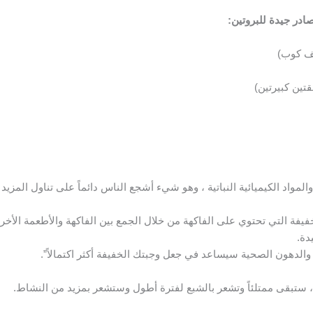
ادر جيدة للبروتين:
لمواد الكيميائية النباتية ، وهو شيء أشجع الناس دائماً على تناول المزيد 
يفة التي تحتوي على الفاكهة من خلال الجمع بين الفاكهة والأطعمة الأخر
دة.
الدهون الصحية سيساعد في جعل وجبتك الخفيفة أكثر اكتمالاً”.
 ، ستبقى ممتلئاً وتشعر بالشبع لفترة أطول وستشعر بمزيد من النشاط.