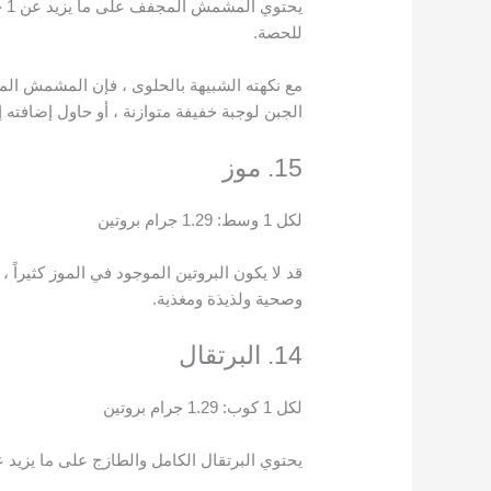
يح
للحصة.
مع نكهته الشبيهة بالحلوى ، فإن المشمش المج
الجبن لوجبة خفيفة متوازنة ، أو حاول إضافته 
15. موز
لكل 1 وسط: 1.29 جرام بروتين
قد لا يكون البروتين الموجود في الموز كثيراً
وصحية ولذيذة ومغذية.
14. البرتقال
لكل 1 كوب: 1.29 جرام بروتين
يحتوي البرتقال الكامل والطازج على ما يزيد عن 1 جرام من البروتين لكل 