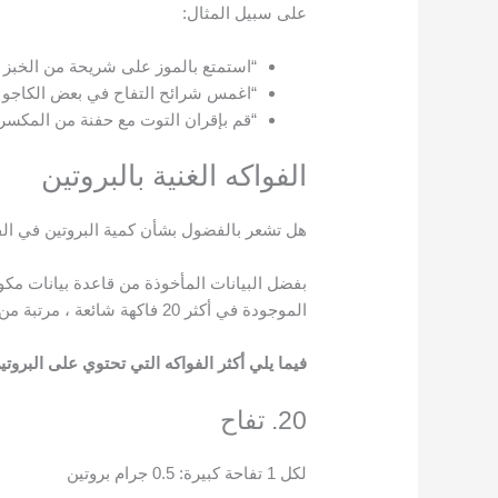
على سبيل المثال:
“استمتع بالموز على شريحة من الخبز 
“اغمس شرائح التفاح في بعض الكاجو أو
“قم بإقران التوت مع حفنة من المكسر
الفواكه الغنية بالبروتين
هل تشعر بالفضول بشأن كمية البروتين في الف
بفضل البيانات المأخوذة من قاعدة بيانات مكونات
الموجودة في أكثر 20 فاكهة شائعة ، مرتبة من أقل كمية من البروتين في الفاكهة إلى الأعلى.
فيما يلي أكثر الفواكه التي تحتوي على البروتي
20. تفاح
لكل 1 تفاحة كبيرة: 0.5 جرام بروتين