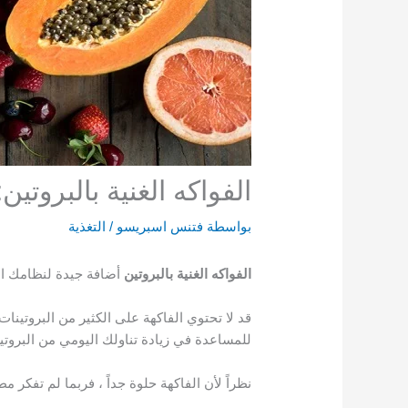
الفواكه الغنية بالبروتين: أكثر 20 فاكهة تحتوي ع
بواسطة
فتنس اسبريسو
/
التغذية
الفواكه الغنية بالبروتين
أضافة جيدة لنظامك الغذائي، نقدم لكم أفض
قد لا تحتوي الفاكهة على الكثير من البروتينا
للمساعدة في زيادة تناولك اليومي من البروتي
نظراً لأن الفاكهة حلوة جداً ، فربما لم تفكر م