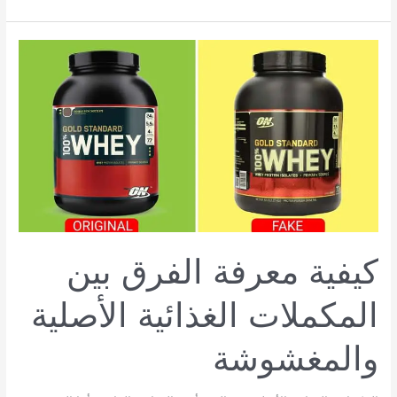
الكازين:
الفوائد
والأضرار
والمصادر
وأفضل
المكملات
كيفية معرفة الفرق بين
المكملات الغذائية الأصلية
والمغشوشة