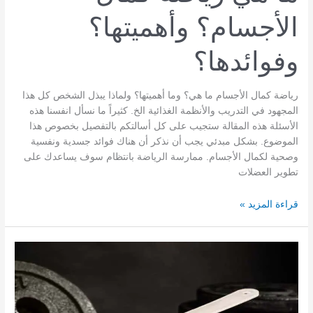
الأجسام؟ وأهميتها؟
وفوائدها؟
رياضة كمال الأجسام ما هي؟ وما أهميتها؟ ولماذا يبذل الشخص كل هذا
المجهود في التدريب والأنظمة الغذائية الخ. كثيراً ما نسأل انفسنا هذه
الأسئلة هذه المقالة ستجيب على كل أسالتكم بالتفصيل بخصوص هذا
الموضوع. بشكل مبدئي يجب أن نذكر أن هناك فوائد جسدية ونفسية
وصحية لكمال الأجسام. ممارسة الرياضة بانتظام سوف يساعدك على
تطوير العضلات
ما
قراءة المزيد »
هي
رياضة
كمال
الأجسام؟
وأهميتها؟
وفوائدها؟