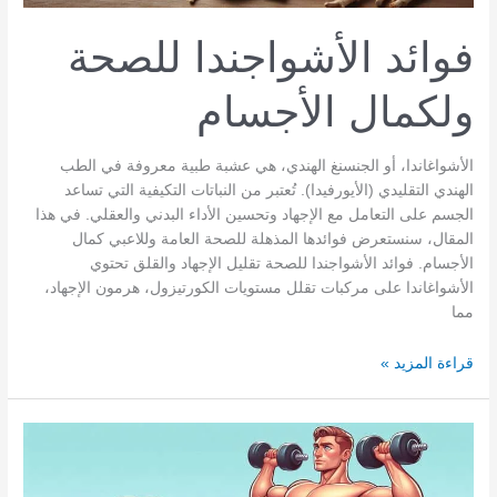
فوائد الأشواجندا للصحة
ولكمال الأجسام
الأشواغاندا، أو الجنسنغ الهندي، هي عشبة طبية معروفة في الطب
الهندي التقليدي (الأيورفيدا). تُعتبر من النباتات التكيفية التي تساعد
الجسم على التعامل مع الإجهاد وتحسين الأداء البدني والعقلي. في هذا
المقال، سنستعرض فوائدها المذهلة للصحة العامة وللاعبي كمال
الأجسام. فوائد الأشواجندا للصحة تقليل الإجهاد والقلق تحتوي
الأشواغاندا على مركبات تقلل مستويات الكورتيزول، هرمون الإجهاد،
مما
فوائد
قراءة المزيد »
الأشواجندا
للصحة
ولكمال
الأجسام