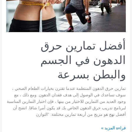
شراء
Nitro
Tech
أفضل تمارين حرق
الدهون في الجسم
والبطن بسرعة
تمارين حرق الدهون المنتظمة عندما تقترن بخيارات الطعام الصحي ،
سوف تساعدك في الوصول إلى هدف فقدان الدهون. ومع ذلك ، مع
وجود العديد من التمارين للاختيار من بينها ، فإن اختيار التمارين المناسبة
لبرنامج تدريب حرق الدهون الخاص بك قد يكون أمرا شاقا. اتضح أن
أفضل نهج هو مزيج من أربعة تمارين مختلفة: “التوازن
أفضل
قراءة المزيد »