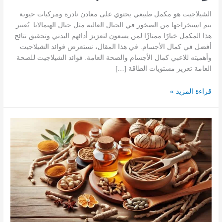
الشيلاجيت هو مكمل طبيعي يحتوي على معادن نادرة ومركبات حيوية
يتم استخراجها من الصخور في الجبال العالية مثل جبال الهيمالايا. يُعتبر
هذا المكمل خيارًا ممتازًا لمن يسعون لتعزيز أدائهم البدني وتحقيق نتائج
أفضل في كمال الأجسام. في هذا المقال، نستعرض فوائد الشيلاجيت
وأهميته للاعبي كمال الأجسام والصحة العامة. فوائد الشيلاجيت للصحة
العامة تعزيز مستويات الطاقة […]
فوائد
قراءة المزيد »
الشيلاجيت
للصحة
وكمال
الأجسام