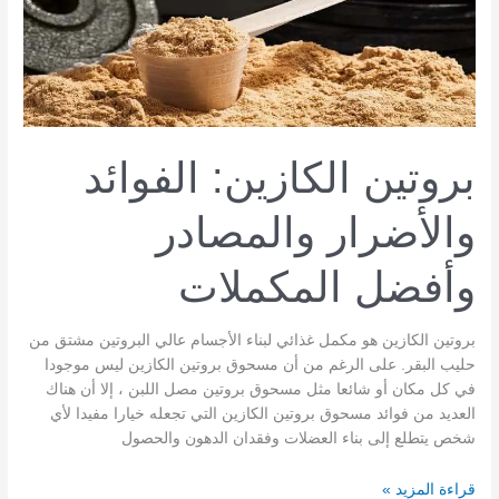
بروتين الكازين: الفوائد
والأضرار والمصادر
وأفضل المكملات
بروتين الكازين هو مكمل غذائي لبناء الأجسام عالي البروتين مشتق من
حليب البقر. على الرغم من أن مسحوق بروتين الكازين ليس موجودا
في كل مكان أو شائعا مثل مسحوق بروتين مصل اللبن ، إلا أن هناك
العديد من فوائد مسحوق بروتين الكازين التي تجعله خيارا مفيدا لأي
شخص يتطلع إلى بناء العضلات وفقدان الدهون والحصول
بروتين
قراءة المزيد »