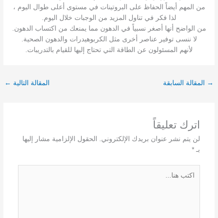
من المهم أيضاً الحفاظ على البروتينات في مستوى أعلى طوال اليوم ،
لذا فكر في تناول المزيد من الوجبات خلال اليوم.
من الواضح أنها أصغر نسبياً في الدهون مما يمنعك من اكتساب الدهون.
لا ننسى توفير عناصر أخرى مثل الكربوهيدرات والدهون الصحية.
لأنهم المسئولون عن الطاقة التي تحتاج إليها للقيام بالتدريبات.
→
المقالة السابقة
المقالة التالية
←
اترك تعليقاً
لن يتم نشر عنوان بريدك الإلكتروني.
الحقول الإلزامية مشار إليها
بـ
*
اكتب
هنا...