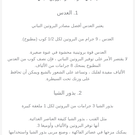
1. العدس
يعتبر العدس أفضل مصادر البروتين النباتي
العدس ، 9 جرام من البروتين لكل 1/2 كوب (مطبوخ).
العدس قوة بروتينية محشوة في عبوة صغيرة.
لا يقتصر الأمر على توفير البروتين النباتي ، فإن نصف كوب من العدس
المطبوخ يمنحك 8 جرامات من الألياف.
الألياف مفيدة لقلبك ، وتساعد على الشعور بالشبع ويمكن أن تحافظ
على وزنك تحت السيطرة.
2. بذور الشيا
بذور الشيا 3 جرامات من البروتين لكل 1 ملعقة كبيرة
مثل القنب ، بذور الشيا كثيفة العناصر الغذائية.
أنها توفر البروتين والألياف وأوميغا 3.
يمكنك مزجها في عصائر الفاكهة ، وصنع مربى بذور الشيا واستخدامها