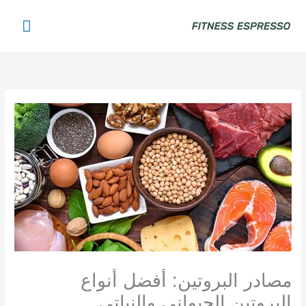
خطي
القائم
لى
لمحتوى
الرئي
مصادر البروتين: أفضل أنواع
البروتين الحيواني والنباتي