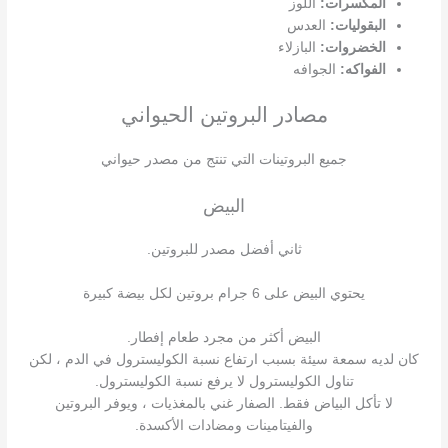
المكسرات:
اللوز
البقوليات:
العدس
الخضروات:
البازلاء
الفواكه:
الجوافه
مصادر البروتين الحيواني
جميع البروتينات التي تنتج من مصدر حيواني
البيض
ثاني أفضل مصدر للبروتين.
يحتوي البيض على 6 جرام بروتين لكل بيضة كبيرة
البيض أكثر من مجرد طعام إفطار.
كان لديه سمعة سيئة بسبب ارتفاع نسبة الكوليسترول في الدم ، لكن
تناول الكوليسترول لا يرفع نسبة الكوليسترول.
لا تأكل البياض فقط. الصفار غني بالمغذيات ، ويوفر البروتين
والفيتامينات ومضادات الأكسدة.