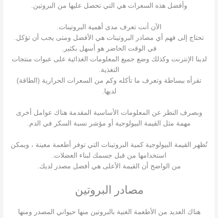
وأفضل هذه السعرات هي التي تحصل عليها من البروتين.
الآن أنت تعرف مدى أهمية البروتينات.
تحتاج إلى فهم أي مصادر البروتينات هي الأفضل ومتى يجب أن تؤكل.
في الوقت الحاضر هو أسهل بكثير.
لدينا الإنترنت وكذلك وضع جميع المعلومات الغذائية على عبوات منتجات
التغذية.
تقرأه ببساطة وتعرف ما تأكله وكم من السعرات الحرارية (الطاقة)
لديها.
وبصرف النظر عن المعلومات الأساسية المقدمة هناك عوامل أخرى
مهمة مثل القيمة البيولوجية أو مؤشر نسبة السكر في الدم.
تُظهر القيمة البيولوجية كمية البروتينات التي توفر أطعمة معينة ، ويمكن
استخدامها من قبل جسمك لبناء العضلات.
من الواضح أن القيمة الأعلى هي أفضل مصدر لديك.
مصادر البروتين
هناك العديد من الأطعمة الغنية بالبروتين منها حيواني المصدر ومنها