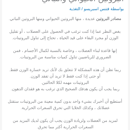
بواسطة
فتنس اسبريسو
/
التغذية
مصادر البروتين
عديدة ، منها البروتين الحيواني ومنها البروتين النباتي.
بغض النظر عما إذا كنت ترغب في الحصول على العضلات ، أو تقليل
الوزن أو مجرد البقاء على قيد الحياة ، تحتاج إلى تناول البروتينات.
إنها قاعدة لبناء العضلات ، وخاصة بالنسبة لكمال الأجسام ، فمن
الضروري للرياضيين تناول كميات مناسبة من البروتينات.
ربما تظن أن هذه المشكلة لا تتعلق بك لأنك تريد خسارة الوزن فقط.
أو حتى إذا كنت فقط لا تريد أن تفقد الوزن.
البروتينات مهمه لكلا الحالتين.
ربما يجب أن يكون هدفك الصحيح الذي ترغب به هو فقدان الدهون.
أستطيع أن أخبرك بشيء واحد بدون كمية معينة من البروتينات ستقتل
عضلاتك ، وكذلك الخلايا التي تحرق السعرات الحرارية.
لمزيد من العضلات ولزيادة الوزن يجب أن يكون لديك المزيد من
السعرات الحرارية أكثر مما تحرق.