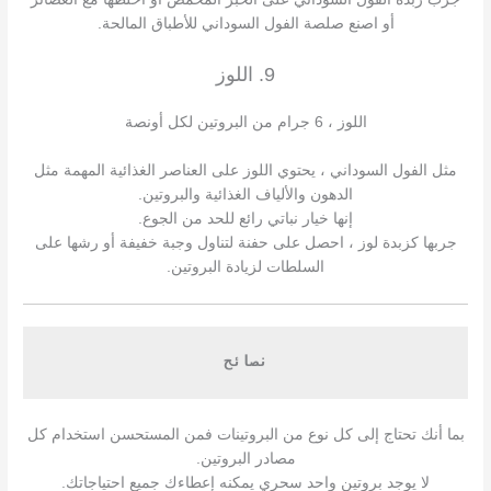
أو اصنع صلصة الفول السوداني للأطباق المالحة.
9. اللوز
اللوز ، 6 جرام من البروتين لكل أونصة
مثل الفول السوداني ، يحتوي اللوز على العناصر الغذائية المهمة مثل
الدهون والألياف الغذائية والبروتين.
إنها خيار نباتي رائع للحد من الجوع.
جربها كزبدة لوز ، احصل على حفنة لتناول وجبة خفيفة أو رشها على
السلطات لزيادة البروتين.
نصائح
بما أنك تحتاج إلى كل نوع من البروتينات فمن المستحسن استخدام كل
مصادر البروتين.
لا يوجد بروتين واحد سحري يمكنه إعطاءك جميع احتياجاتك.