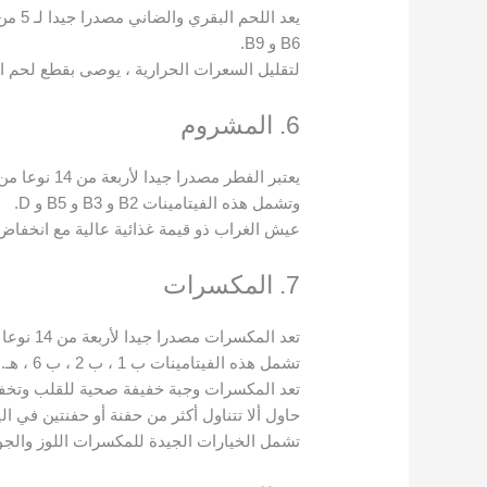
B6 و B9.
لتقليل السعرات الحرارية ، يوصى بقطع لحم ال
6. المشروم
يعتبر الفطر مصدرا جيدا لأربعة من 14 نوعا من الفيتامينات الأساسية.
وتشمل هذه الفيتامينات B2 و B3 و B5 و D.
عيش الغراب ذو قيمة غذائية عالية مع انخفاض 
7. المكسرات
تعد المكسرات مصدرا جيدا لأربعة من 14 نوعا من الفيتامينات الأساسية.
تشمل هذه الفيتامينات ب 1 ، ب 2 ، ب 6 ، هـ.
تعد المكسرات وجبة خفيفة صحية للقلب وتخف
حاول ألا تتناول أكثر من حفنة أو حفنتين في الي
تشمل الخيارات الجيدة للمكسرات اللوز والجو