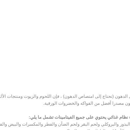
ي الدهون (تحتاج إلى امتصاص الدهون) ، فإن اللحوم والزيوت ومنتجات الألب
ون مصدرا أفضل من الفواكه والخضروات الورقية.
اء نظام غذائي يحتوي على جميع الفيتامينات تشمل ما يلي:
البذور والبروكلي ولحم البقر ولحم الضأن والفطر والمكسرات والبيض والف