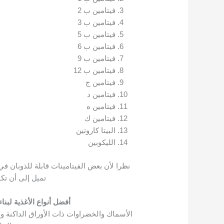
فيتامين ب 2
فيتامين ب 3
فيتامين ب 5
فيتامين ب 6
فيتامين ب 9
فيتامين ب 12
فيتامين ج
فيتامين د
فيتامين ه
فيتامين ك
البيتا كاروتين
الليكوبين
نظرا لأن بعض الفيتامينات قابلة للذوبان ف
تميل إلى أن تك
أفضل أنواع الأغذية لبن
الأسماك والخضراوات ذات الأوراق الداكنة و