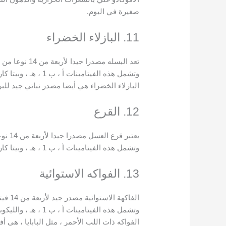
صغيرة في اليوم.
11. البازلاء الخضراء
تعد البسله مصدرا جيدا لأربعة من 14 نوعا من الفيتامينات الأساسية.
وتشمل هذه الفيتامينات أ ، ب 1 ، هـ ، وبيتا كاروتين.
البازلاء الخضراء هي أيضا مصدر نباتي جيد للبر
12. القرع
يعتبر قرع العسل مصدرا جيدا لأربعة من 14 نوعا من الفيتامينات الأساسية.
وتشمل هذه الفيتامينات أ ، ب 1 ، هـ ، وبيتا كاروتين.
13. الفواكه الاستوائية
الفاكهة الاستوائية مصدر جيد لأربعة من 14 فيتامين أساسي.
وتشمل هذه الفيتامينات أ ، ب 1 ، هـ ، والليكوبين.
الفواكه ذات اللب الأحمر ، مثل البابايا ، هي أ