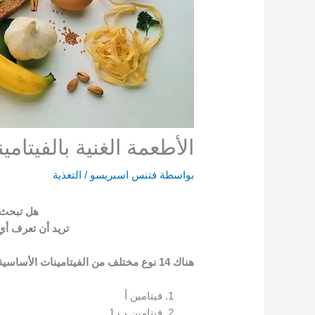
الأطعمة الغنية بالفيتامي
بواسطة
فتنس اسبريسو
/
التغذية
هل تبحث ع
تريد أن تعرف أي
هناك 14 نوع مختلف من الفيتامينات الأساسية ، هم:
فيتامين أ
فيتامين ب 1