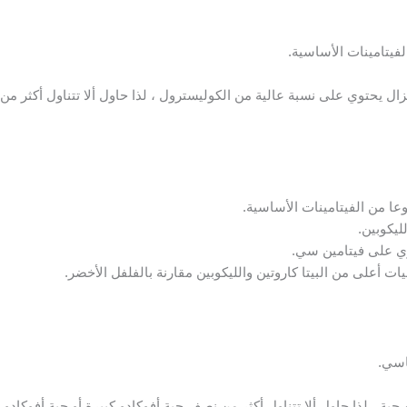
لليكوبين.
توي على فيتامين سي.
ت أعلى من البيتا كاروتين والليكوبين مقارنة بالفلفل الأخضر.
ية ، لذا حاول ألا تتناول أكثر من نصف حبة أفوكادو كبيرة أو حبة أفوكادو