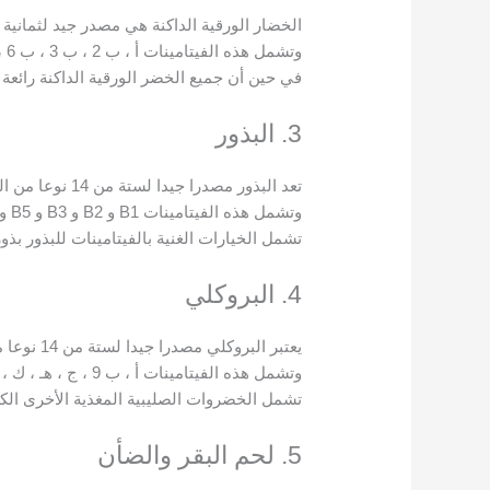
الخضار الورقية الداكنة هي مصدر جيد لثمانية من 14 فيتامين أ
وتشمل هذه الفيتامينات أ ، ب 2 ، ب 3 ، ب 6 ، ب 9 ، ج ، هـ ، ك ، وبيتا كاروتين.
في حين أن جميع الخضر الورقية الداكنة رائعة 
3. البذور
تعد البذور مصدرا جيدا لستة من 14 نوعا من الفيتامينات الأساسية.
وتشمل هذه الفيتامينات B1 و B2 و B3 و B5 و B5 و B6 و E.
تشمل الخيارات الغنية بالفيتامينات للبذور بذو
4. البروكلي
يعتبر البروكلي مصدرا جيدا لستة من 14 نوعا من الفيتامينات الأساسية.
وتشمل هذه الفيتامينات أ ، ب 9 ، ج ، هـ ، ك ، وبيتا كاروتين.
تشمل الخضروات الصليبية المغذية الأخرى الك
5. لحم البقر والضأن