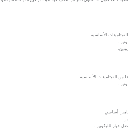
وتين.
فضل خيار للليكوبين.