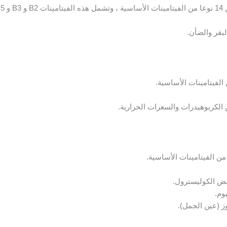
بقر والضأن.
الكربوهيدرات والسعرات الحرارية.
ض الكوليسترول.
وم.
ز (عين الجمل).