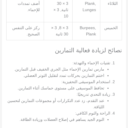
الثلاثاء
Plank,
3 × 30
أضف تمددات
Lunges
ثانية, 3 ×
للإحماء.
10
الخميس
Burpees,
3 × 8, 3 ×
ركز على التنفس
Plank
30 ثانية
الصحيح.
نصائح لزيادة فعالية التمارين
تقنيات الإحماء والتهدئة:
مارس تمارين الإحماء مثل الجري الخفيف قبل التمارين.
اختتم التمارين بحركات تمدد لتقليل التوتر العضلي.
استخدام الموسيقى التحفيزية:
تحافظ الموسيقى على مستوى حماسك أثناء التمارين.
زيادة التحدي تدريجيًا:
عند التقدم، زد عدد التكرارات أو مجموعات التمارين لتحسين
اللياقة.
الراحة والنوم الكافي:
النوم الجيد يساهم في إصلاح العضلات وزيادة الطاقة.