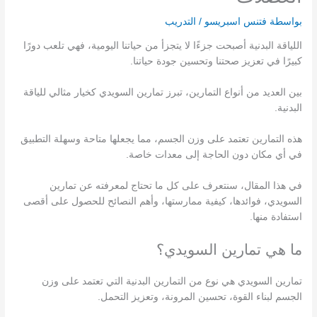
بواسطة
فتنس اسبريسو
/
التدريب
اللياقة البدنية أصبحت جزءًا لا يتجزأ من حياتنا اليومية، فهي تلعب دورًا
كبيرًا في تعزيز صحتنا وتحسين جودة حياتنا.
بين العديد من أنواع التمارين، تبرز تمارين السويدي كخيار مثالي للياقة
البدنية.
هذه التمارين تعتمد على وزن الجسم، مما يجعلها متاحة وسهلة التطبيق
في أي مكان دون الحاجة إلى معدات خاصة.
في هذا المقال، سنتعرف على كل ما تحتاج لمعرفته عن تمارين
السويدي، فوائدها، كيفية ممارستها، وأهم النصائح للحصول على أقصى
استفادة منها.
ما هي تمارين السويدي؟
تمارين السويدي هي نوع من التمارين البدنية التي تعتمد على وزن
الجسم لبناء القوة، تحسين المرونة، وتعزيز التحمل.