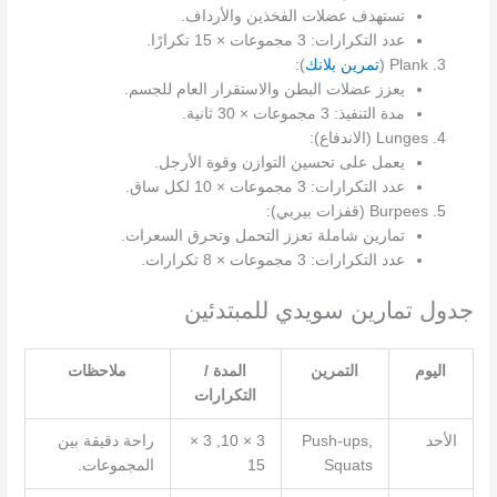
تستهدف عضلات الفخذين والأرداف.
عدد التكرارات: 3 مجموعات × 15 تكرارًا.
Plank (
تمرين بلانك
):
يعزز عضلات البطن والاستقرار العام للجسم.
مدة التنفيذ: 3 مجموعات × 30 ثانية.
Lunges (الاندفاع):
يعمل على تحسين التوازن وقوة الأرجل.
عدد التكرارات: 3 مجموعات × 10 لكل ساق.
Burpees (قفزات بيربي):
تمارين شاملة تعزز التحمل وتحرق السعرات.
عدد التكرارات: 3 مجموعات × 8 تكرارات.
جدول تمارين سويدي للمبتدئين
اليوم
التمرين
المدة /
ملاحظات
التكرارات
الأحد
Push-ups,
3 × 10, 3 ×
راحة دقيقة بين
Squats
15
المجموعات.