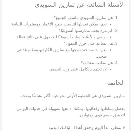
الأسئلة الشائعة عن تمارين السويدي
هل تمارين السويدي تناسب الجميع؟
نعم، يمكن تعديلها لتناسب جميع الأعمار ومستويات اللياقة.
كم مرة يجب ممارستها أسبوعيًا؟
يوصى بـ 3-4 جلسات أسبوعيًا للحصول على نتائج فعالة.
هل تساعد على حرق الدهون؟
نعم، خاصة عند دمجها مع تمارين الكارديو ونظام غذائي
صحي.
هل تتطلب معدات؟
لا، تعتمد بالكامل على وزن الجسم.
الخاتمة
تمارين السويدي هي الخطوة الأولى نحو حياة أكثر نشاطًا وصحة.
بفضل بساطتها وفعاليتها، يمكنك دمجها بسهولة في جدولك اليومي
لتحقيق جسم قوي ومتوازن.
لا تنتظر، ابدأ اليوم وحقق أهداف لياقتك البدنية!