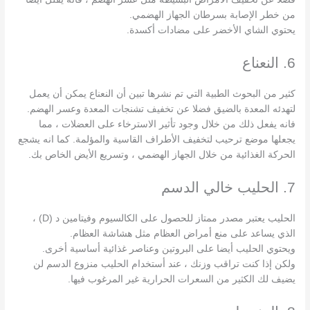
من خطر الإصابة بسرطان الجهاز الهضمي.
يحتوي الشاي الأخضر على مضادات أكسدة.
6. النعناع
كثير من البحوث الطبية التي تم نشرها تبين أن النعناع يمكن أن يعمل
لتهدئه المعدة بالضيق فضلا عن تخفيف تشنجات المعدة وعسر الهضم.
فانه يفعل ذلك من خلال وجود تأثير الاسترخاء على العضلات ، مما
يجعلها موضع ترحيب لتخفيف الأطراف القاسية والمؤلمة. كما انه يشجع
الحركة الغذائية من خلال الجهاز الهضمي ، وتسريع الأيض الخاص بك.
7. الحليب خالي الدسم
الحليب يعتبر مصدر ممتاز للحصول على الكالسيوم وفيتامين د (D) ،
الذي يساعد على منع أمراض العظام مثل هشاشة العظام.
ويحتوي الحليب أيضا على البروتين وعناصر غذائية أساسية أخرى.
ولكن إذا كنت تراقب وزنك ، عند أستخدام الحليب منزوع الدسم لن
يضيف لك الكثير من السعرات الحرارية غير المرغوب فيها.