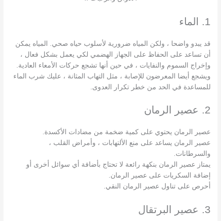
1. الماء
قد يبدو واضحا ، ولكن المياه ضرورية لأسلوب حياه صحي. المياه يمكن
أن تساعد على الحفاظ على الجهاز الهضمي لكي يعمل بشكل فعال ،
وإخراج السموم والنفايات ، في حين أنها تشجع حركات الأمعاء العادية.
ويشجع أيضا المعرضون للإصابة ، مثل التهاب المثانة ، عليك شرب الماء
للمساعدة في الحد من خطر تكرار العدوى.
2. عصير الرمان
عصير الرمان يحتوي على كمية ضخمة من مضادات الأكسدة.
عصير الرمان يساعد على منع الألتهابات ، وأمراض القلب ،
والسرطانات.
يمتاز عصير الرمان بنكهة رائعة لا تحتاج بأضافة أي سوائل أخرى أو
إضافة السكريات على عصير الرمان.
أحرص على تناول عصير الرمان النقي.
3. عصير البرتقال