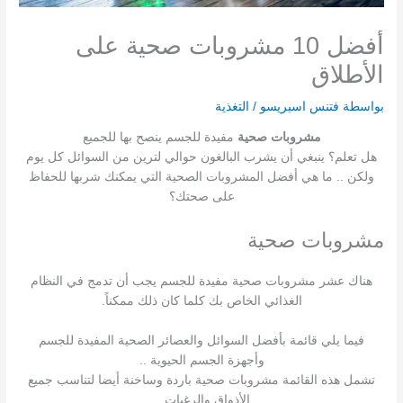
أفضل 10 مشروبات صحية على
الأطلاق
بواسطة
فتنس اسبريسو
/
التغذية
مشروبات صحية
مفيدة للجسم ينصح بها للجميع
هل تعلم؟ ينبغي أن يشرب البالغون حوالي لترين من السوائل كل يوم
ولكن .. ما هي أفضل المشروبات الصحية التي يمكنك شربها للحفاظ
على صحتك؟
مشروبات صحية
هناك عشر مشروبات صحية مفيدة للجسم يجب أن تدمج في النظام
الغذائي الخاص بك كلما كان ذلك ممكناً.
فيما يلي قائمة بأفضل السوائل والعصائر الصحية المفيدة للجسم
وأجهزة الجسم الحيوية ..
تشمل هذه القائمة مشروبات صحية باردة وساخنة أيضا لتناسب جميع
الأذواق والرغبات ..