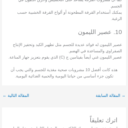
الجسم.
يمكنك أستخدام القرفة المطحونة أو ألواح القرفة الخشبية حسب
الرغبة.
10. عصير الليمون
عصير الليمون له فوائد عديدة للجسم مثل تطهير الكبد وتحفيز الإنتاج
الصفراوي والمساعدة في الهضم.
عصير الليمون غني أيضاً بفيتامين ج (C) الذي يقوم بتعزيز جهاز المناعة.
هذه كانت أفضل 10 مشروبات صحية مغذية للجسم والتي يجب أن
تكون جزء أساسي من حياتنا اليومية والحمية الغذائية اليومية.
→
المقالة السابقة
المقالة التالية
←
اترك تعليقاً