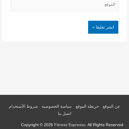
الموقع
عن الموقع
خريطة الموقع
سياسة الخصوصية
شروط الأستخدام
اتصل بنا
Copyright © 2026
Fitness Espresso
. All Rights Reserved