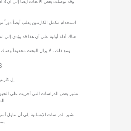
هناك أدلة أولية على أن هذا قد يؤدي إلى 
ومع ذلك ، لا يزال البحث محدوداً وهناك 
3. تحسين وظي
إل كارنت
الم
تشير الدراسات الإنسانية إلى أن تناول أس
بمر