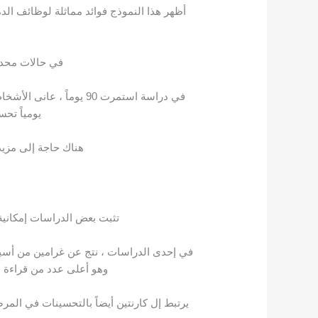
أظهر هذا النموذج فوائد مماثلة لوظائف الدما
في حالات محددة
يومياً تح
هناك حاجة إلى مزيد 
تثبت بعض الدراسات إمكانية 
وهو أعلى عدد من قراءة
يرتبط إل كارنتين أيضاً بالتحسينات في الم