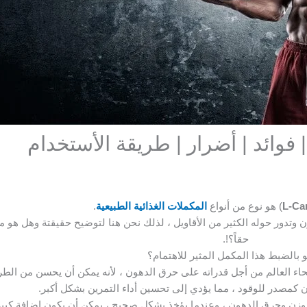
 | فوائد | أضرار | طريقة الأستخدام
L-Car
) هو نوع من أنواع
المكملات الغذائية الطبيعية
.
ن وتدور حوله الكثير من الأقاويل ، لذلك نحن هنا لتوضيح حقيقتة وهل هو م
حقاً؟!.
و بالضبط هذا المكمل المثير للاهتمام؟
اء العالم من أجل قدراته على حرق الدهون ، لأنه يمكن أن يحسن من الطر
 كمصدر للوقود ، مما يؤدي إلى تحسين أداء التمرين بشكل أكبر.
لوزن وحرق الدهون ، وعندما يؤخذ بشكل صحيح ، يمكن أن يكون إضافة كبي