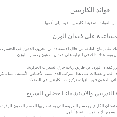
فوائد الكارنتين
من الفوائد الصحية للكارنتين ، فيما يلي أهمها:
مك على إنتاج الطاقة من خلال الاستفادة من مخزون الدهون في الجسم ، م
ل ويساعدك ذلك في النهاية على فقدان الدهون وخسارة الوزن.
يعزز فقدان الوزن عن طريق زيادة حرق السعرات الحرارية.
توى الدم والعضلات على هذا المركب الذي يشبه الأحماض الأمينية ، مما يمكن
ذائي للدهون نتيجة لزيادة تركيزات الكارنتين في العضلات.
ُعتقد أن الكارنتين يحسن الطريقة التي يستخدم بها الجسم الدهون للوقود ،
يسمح لك بالتمرين لفترة أطول.