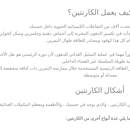
يف يعمل الكارنتين؟
حدث آلاف من التفاعلات الكيميائية الحيوية داخل جسمك.
 بدأت في تكسير الدهون المخزنة إلى أحماض دهنية وجلسرين وسكر كحولي
م كل هذا كوقود ومصادر للطاقة طوال التمرين.
اً مهما في عملية التمثيل الغذائي للدهون لأن دوره الرئيسي هو نقل الأ
ية طويلة السلسلة عبر الغشاء الداخلي.
 الطاقة الرئيسية المستخدمة خلال ممارسة التمرين ذات كثافة منخفضة إ
معتدلة أو متوسطة.
أشكال الكارنتين
ا يلي عدة أنواع أخرى من الكارنتين: