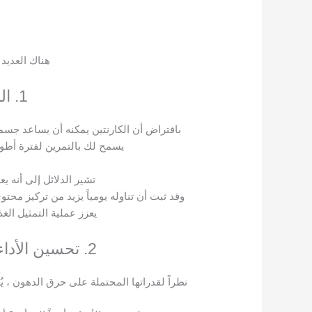
هناك العديد 
1. المساعدة على فقدان الوزن
بافتراض أن الكارنتين يمكنه أن يساعد جس
يسمح لك بالتمرين لفترة أطو
تشير الدلائل إلى أنه 
وقد ثبت أن تناوله يومياً يزيد من تركيز مح
يعزز عملية التمثيل الغ
2. تحسين الأداء التدريبي والاستشفاء العضلي السريع
نظراً لقدراتها المحتملة على حرق الدهون ، ي