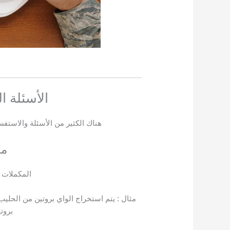
الأسئلة ا
هناك الكثير من الأسئلة والاستف
ما
المكملات ا
مثال : يتم استخراج الواي بروتين من الحلي
بروت