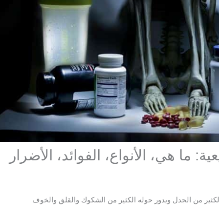
ية: ما هي، الأنواع، الفوائد، الأضرار
لكثير من الجدل ويدور حوله الكثير من الشكوك والقلق والخوف