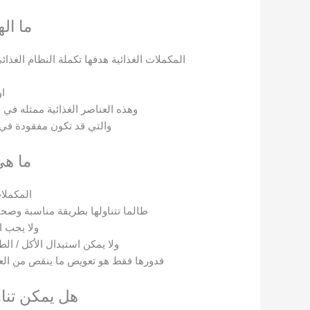
ما ال
المكملات الغذائية هدفها تكملة النظام الغذا
او
وهذه العناصر الغذائية ممثله في ا
والتي قد تكون مفقودة في 
ما هي
المكملات
طالما تتناولها بطريقة مناسبة وصح
ولا يجب ا
ولا يمكن استبدال الأكل / ال
فدورها فقط هو تعويض ما ينقص من العن
هل يمكن تناو