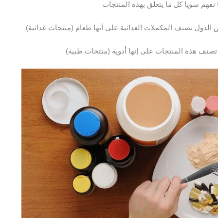
 نفهم سويا كل ما يتعلق بهذه المنتجات
 الدول تصنف المكملات الغذائية على أنها طعام (منتجات غذائية)
صنف هذه المنتجات على إنها أدوية (منتجات طبية)