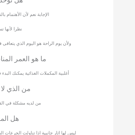
هل تؤخذ 
الإجابة نعم لأن الأهتمام با
نظرا لأنها 
ولأن يوم الراحة هو اليوم الذي يتعاف
ما هو العمر المن
أغلبية المكملات الغذائية يمكنك البدء في تناولها من عمر 18 عام ، عدا ب
من الذي لا 
من لديه مشكلة في القل
هل المك
ليس لها اثار جانبية اذا تناولت الجرعات 