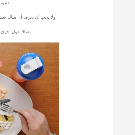
دعونا
أولا يجب أن نعرف أن هناك بعض
وهناك دول أخرى ت