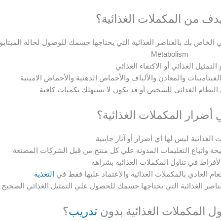
هدف من المكملات الغذائية؟
ئي الخاص بك بالعناصر الغذائية التي يحتاجها جسمك للوصول لحالة الميتابو
Metabolism
 التمثيل الغذائي أو الاكتفاء الغذائي
لفيتامينات والمعادن والألياف والأحماض الدهنية والأحماض الامينية
النظام الغذائي للشخص أو قد تكون لا تستهلك بكميات كافية
 أضرار المكملات الغذائية؟
 الغذائية ليس لها أي أضرار أو آثار جانبية
يحة واتباع التعليمات المدونة علي كل منتج من قبل الشركات المصنعة
لأفراط في تناول المكملات الغذائية بشراهة
طعام العادي بالمكملات الغذائية والاعتماد عليها فقط في
التغذية
اصر الغذائية التي يحتاجها جسمك للحصول علي التمثيل الغذائي الصحيح
ل المكملات الغذائية بدون
تدريب
؟