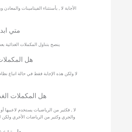
الأجابة لا , بأستثناء الفيتامينات والمعا
متي ابدأ
ينصح بتناول المكملات الغذائية بع
هل المكملات
لا ولكن هذه الإجابة فقط في حالة اتباع نظا
هل المكملات الغ
لا , فكثير من الرياضيات يستخدم لاعبيها أو
والجري وكثير من الرياضات الأخري ولكن ل