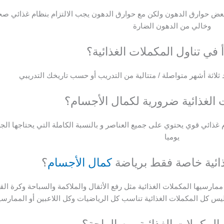
دن وبعض حوارق الدهون ولكن مع حوارق الدهون يجب الالتزام بنظام غذائي ص
وخالي من الدهون الضارة
 في تناول المكملات الغذائية؟
د ثلاثة أشهر متواصلة / متتالية من التدريب أو حسب تاريخك التدريبي
 الغذائية ضرورية لكمال الأجسام؟
م غذائي قوي يحتوي على جميع العناصر و بالنسبة الكاملة التي يحتاجها ال
يوميا
ذائية خاصة فقط برياضة
كمال الأجسام
؟
 ممارسيها المكملات الغذائية مثل رفع الأثقال والملاكمة والسباحة وكرة الق
يس كل المكملات الغذائية تناسب كل الرياضيات وكل اللاعبين أو الممارس