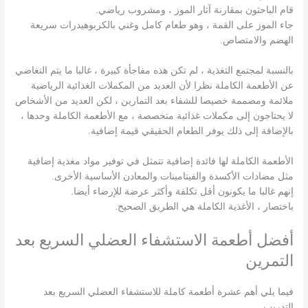
قام الباحثون بمقارنة آثار الموز ، ومشروب رياضي.
جاء الموز على القمة ، وهو طعام كامل وغني بالكربوهيدرات سريعة
الهضم والامتصاص.
بالنسبة لمجتمع التغذية ، لم تكن هذه مفاجأة كبيرة ، غالبا ما يتم التغاضي
عن الأطعمة الكاملة نظرا لأن العديد من المكملات الغذائية الرياضية
ملائمة ومصممة خصيصا للشفاء بعد التمارين ، لكن العديد من الأشخاص
لا يحتاجون إلى مكملات غذائية متخصصة ، مع الأطعمة الكاملة وحدها ،
بالإضافة إلى ذلك يوفر الطعام الحقيقي قيمة إضافية.
الأطعمة الكاملة لها فائدة إضافية تتمثل في توفير مواد مغذية إضافية
مثل مضادات الأكسدة والفيتامينات والمعادن الأساسية الأخرى.
إنهم غالبا ما يكونون أقل تكلفة وأكثر عرضة للإرضاء أيضا.
باختصار ، الأغذية الكاملة هي الطريق الصحيح.
أفضل أطعمة الاستشفاء العضلي السريع بعد
التمرين
فيما يلي أهم عشرة أطعمة كاملة للاستشفاء العضلي السريع بعد
التدريب.