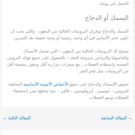
الخضار في يومك.
السمك أو الدجاج
السمك والدجاج يوفران البروتينات الخالية من الدهون ، والتي يجب أن
تكون حجر الأساس في أي وجبة رئيسية أو وجبة خفيفة بعد التمرين.
تسمح لك البروتينات الخالية من الدهون – التي تشمل الأسماك
والفاصوليا والدواجن منزوعة الجلد – بالحصول على جميع فوائد البروتين
الصحية واستعادة العضلات ، مع سعرات حرارية أقل ودهون مشبعة أقل
من البروتينات مثل لحم البقر.
تحتوي الأسماك والدجاج على جميع
الأحماض الأمينية الأساسية
المخلقة
للبروتين – ليوسين ، إيزوليوسين ، فالين – مما يجعلها تعزز إستشفاء
العضلات ونمو العضلات.
→
المقالة السابقة
المقالة التالية
←