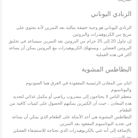
الزبادي اليوناني
الزبادي اليوناني هو وجبة خفيفة مثالية بعد التمرين لأنه يحتوي على
مزيج من الكربوهيدرات والبروتين.
إن تناول 20 إلى 25 جرام من البروتين بعد التمرين سيساعد في تخليق
البروتين العضلي ، ويستهلك الكربوهيدرات مع البروتين يمكن أن يساعد
أكثر في هذه العملية.
البطاطس المشوية
اثنان من المعادن الرئيسية المفقودة في العرق هما الصوديوم
والبوتاسيوم.
معظم الناس لا يحتاجون إلى مشروب رياضي أو مكمل غذائي لتجديد
هذه المعادن ، حيث أن الكثيرين يمكنهم الحصول على كميات كافية من
الطعام.
البطاطس المشوية هي أحد الأمثلة على الطعام الذي يمكن أن يساعد
في تجديد البوتاسيوم المفقود بعد التمرين.
بالإضافة إلى أنه غني بالكربوهيدرات الذي تحتاجه للاستشفاء العضلي
بعد التمرين.