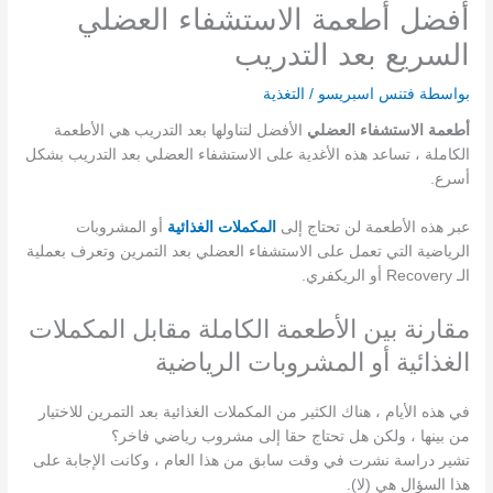
أفضل أطعمة الاستشفاء العضلي
السريع بعد التدريب
بواسطة
فتنس اسبريسو
/
التغذية
أطعمة الاستشفاء العضلي
الأفضل لتناولها بعد التدريب هي الأطعمة
الكاملة ، تساعد هذه الأغدية على الاستشفاء العضلي بعد التدريب بشكل
أسرع.
عبر هذه الأطعمة لن تحتاج إلى
المكملات الغذائية
أو المشروبات
الرياضية التي تعمل على الاستشفاء العضلي بعد التمرين وتعرف بعملية
الـ Recovery أو الريكفري.
مقارنة بين الأطعمة الكاملة مقابل المكملات
الغذائية أو المشروبات الرياضية
في هذه الأيام ، هناك الكثير من المكملات الغذائية بعد التمرين للاختيار
من بينها ، ولكن هل تحتاج حقا إلى مشروب رياضي فاخر؟
تشير دراسة نشرت في وقت سابق من هذا العام ، وكانت الإجابة على
هذا السؤال هي (لا).