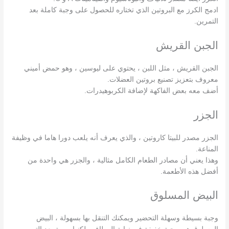
ادمج الكرز مع البروتين الذي تختاره للحصول على وجبة كاملة بعد
التمرين.
الجبن القريش
الجبن القريش ، مثل اللبن ، يحتوي على ليوسين ، وهو حمض أميني
معروف بتعزيز تصنيع بروتين العضلات.
أضف معه بعض الفاكهة لإضافة الكربوهيدرات.
الجزر
الجزر مصدر للبيتا كاروتين ، والذي يعرف أنه يلعب دورا هاما في وظيفة
المناعة.
وهذا يعني أن مصادر الطعام الكامل مثالية ، والجزر هي واحدة من
أفضل هذه الأطعمة.
البيض المسلوق
وجبة بسيطة وسهلة التحضير ويمكنك التنقل بها بسهولة ، البيض