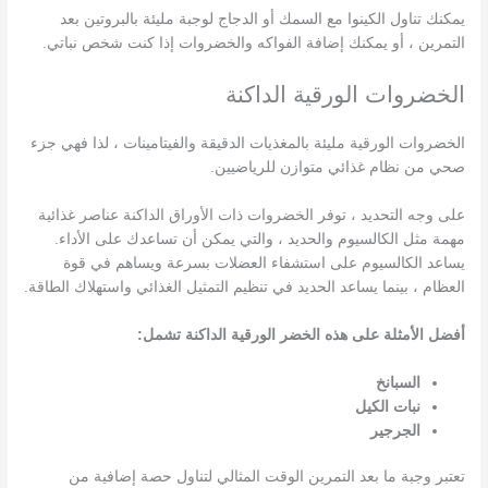
يمكنك تناول الكينوا مع السمك أو الدجاج لوجبة مليئة بالبروتين بعد
التمرين ، أو يمكنك إضافة الفواكه والخضروات إذا كنت شخص نباتي.
الخضروات الورقية الداكنة
الخضروات الورقية مليئة بالمغذيات الدقيقة والفيتامينات ، لذا فهي جزء
صحي من نظام غذائي متوازن للرياضيين.
على وجه التحديد ، توفر الخضروات ذات الأوراق الداكنة عناصر غذائية
مهمة مثل الكالسيوم والحديد ، والتي يمكن أن تساعدك على الأداء.
يساعد الكالسيوم على استشفاء العضلات بسرعة ويساهم في قوة
العظام ، بينما يساعد الحديد في تنظيم التمثيل الغذائي واستهلاك الطاقة.
أفضل الأمثلة على هذه الخضر الورقية الداكنة تشمل:
السبانخ
نبات الكيل
الجرجير
تعتبر وجبة ما بعد التمرين الوقت المثالي لتناول حصة إضافية من