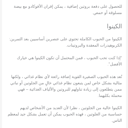
للحصول على دفعة بروتين إضافية ، يمكن إقران الأفوكادو مع بيضة
مسلوقة أو حمص.
الكينوا
الكينوا من الحبوب الكاملة تحتوي على عنصرين أساسيين بعد التمرين:
الكربوهيدرات المعقدة والبروتينات.
“إذا كنت تحب الحبوب ، فمن المحتمل أن تكون الكينوا هي خيارك
الأفضل”.
تُعد هذه الحبوب الصغيرة القوية إضافة رائعة لأي نظام غذائي ، ولكنها
مثالية بشكل خاص لمن يتبعون نظام غذائي خالٍ من الجلوتين أو نباتي
ممن يتطلعون إلى زيادة تناولهم للبروتين والألياف الغذائية – فهي
محملة بكليهما.
الكينوا خالية من الجلوتين ، نظرا لأن العديد من الأشخاص لديهم
حساسية من الغلوتين ، فهذه الحبوب يمكن أن تعمل بشكل جيد لمعظم
الناس.