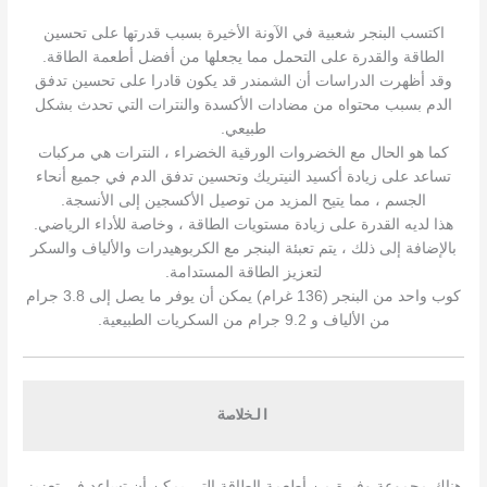
اكتسب البنجر شعبية في الآونة الأخيرة بسبب قدرتها على تحسين
الطاقة والقدرة على التحمل مما يجعلها من أفضل أطعمة الطاقة.
وقد أظهرت الدراسات أن الشمندر قد يكون قادرا على تحسين تدفق
الدم بسبب محتواه من مضادات الأكسدة والنترات التي تحدث بشكل
طبيعي.
كما هو الحال مع الخضروات الورقية الخضراء ، النترات هي مركبات
تساعد على زيادة أكسيد النيتريك وتحسين تدفق الدم في جميع أنحاء
الجسم ، مما يتيح المزيد من توصيل الأكسجين إلى الأنسجة.
هذا لديه القدرة على زيادة مستويات الطاقة ، وخاصة للأداء الرياضي.
بالإضافة إلى ذلك ، يتم تعبئة البنجر مع الكربوهيدرات والألياف والسكر
لتعزيز الطاقة المستدامة.
كوب واحد من البنجر (136 غرام) يمكن أن يوفر ما يصل إلى 3.8 جرام
من الألياف و 9.2 جرام من السكريات الطبيعية.
الخلاصة
هناك مجموعة وفيرة من أطعمة الطاقة التي يمكن أن تساعد في تعزيز