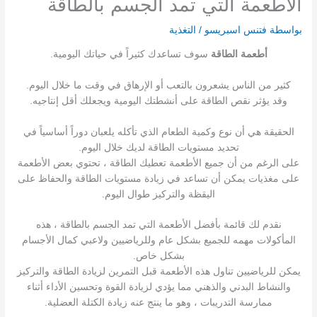
الأطعمة التي تمد الجسم بالطاقة
بواسطة
فتنس اسبريسو
/
التغذية
أطعمة الطاقة
سوف تساعدك كثيراً في حياتك اليومية.
كثير من الناس يشعرون بالتعب أو الإرهاق في وقت ما خلال اليوم.
وقد يؤثر نقص الطاقة على أنشطتك اليومية ويجعلك أقل إنتاجيه.
الحقيقة هي أن نوع وكمية الطعام الذي تأكله يلعبان دوراً أساسياً في
تحديد مستويات الطاقة لديك خلال اليوم.
على الرغم من أن جميع الأطعمة تعطيك الطاقة ، تحتوي بعض الأطعمة
على مغذيات يمكن أن تساعد في زيادة مستويات الطاقة والحفاظ على
اليقظة والتركيز طوال اليوم.
نقدم لك قائمة بأفضل الأطعمة التي تمد الجسم بالطاقة ، هذه
المأكولات مهمه للجميع بشكل عام وللرياضيين ولاعبي كمال الأجسام
بشكل خاص.
يمكن للرياضيين تناول هذه الأطعمة قبل التمرين لزيادة الطاقة والتركيز
والنشاط البدني والذهني مما يؤدي لزيادة القوة وتحسين الأداء أثناء
ممارسة التدريبات ، وهو ما ينتج عنه زيادة الكتلة العضلية.