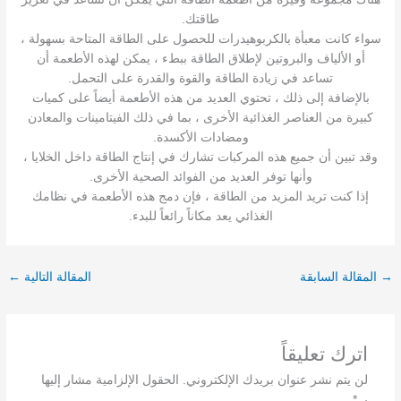
طاقتك.
سواء كانت معبأة بالكربوهيدرات للحصول على الطاقة المتاحة بسهولة ،
أو الألياف والبروتين لإطلاق الطاقة ببطء ، يمكن لهذه الأطعمة أن
تساعد في زيادة الطاقة والقوة والقدرة على التحمل.
بالإضافة إلى ذلك ، تحتوي العديد من هذه الأطعمة أيضاً على كميات
كبيرة من العناصر الغذائية الأخرى ، بما في ذلك الفيتامينات والمعادن
ومضادات الأكسدة.
وقد تبين أن جميع هذه المركبات تشارك في إنتاج الطاقة داخل الخلايا ،
وأنها توفر العديد من الفوائد الصحية الأخرى.
إذا كنت تريد المزيد من الطاقة ، فإن دمج هذه الأطعمة في نظامك
الغذائي يعد مكاناً رائعاً للبدء.
→
المقالة السابقة
المقالة التالية
←
اترك تعليقاً
لن يتم نشر عنوان بريدك الإلكتروني.
الحقول الإلزامية مشار إليها
بـ
*