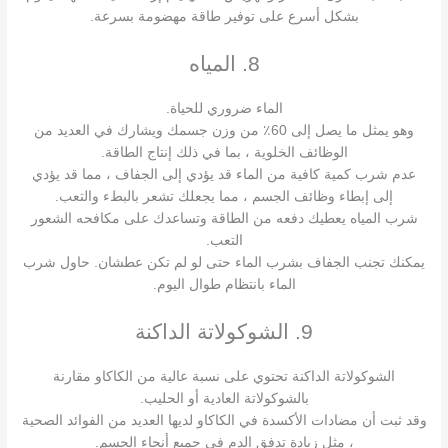
بشكل أسرع على توفير طاقة مهضومة بسرعة.
8. المياه
الماء ضروري للحياة.
وهو يمثل ما يصل إلى 60٪ من وزن جسمك ويشارك في العديد من
الوظائف الخلوية ، بما في ذلك إنتاج الطاقة.
عدم شرب كمية كافية من الماء قد يؤدي إلى الجفاف ، مما قد يؤدي
إلى إبطاء وظائف الجسم ، مما يجعلك تشعر بالبطء والتعب.
شرب المياه يعطيك دفعه من الطاقة وتساعدك على مكافحه الشعور
التعب.
يمكنك تجنب الجفاف بشرب الماء حتى لو لم تكن عطشان. حاول شرب
الماء بانتظام طوال اليوم.
9. الشوكولاتة الداكنة
الشوكولاتة الداكنة تحتوي على نسبة عالية من الكاكاو مقارنة
بالشوكولاتة العادية أو الحليب.
وقد ثبت أن مضادات الأكسدة في الكاكاو لديها العديد من الفوائد الصحية
، مثل زيادة تدفق الدم في جميع أنحاء الجسم.