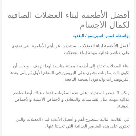
أفضل الأطعمة لبناء العضلات الصافية
لكمال الأجسام
بواسطة
فتنس اسبريسو
/
التغذية
أفضل الأطعمة لبناء العضلات
، سنتحدث عن أهم الأطعمة التي تحتوي
علي عناصر غذائية مهمة لبناء العضلات.
لبناء العضلات تحتاج إلى أطعمة معينة مناسبة لهذا الهدف ، ويجب أن
تكون ذات مكونات تحتوي على البروتين في المقام الأول ثم يأتي بعدها
الكربوهيدرات والدهون الصحية النافعة.
ولكن لا تقتصر المغذيات على هذه المكونات فقط ، هناك أيضا عناصر
غذائية مهمة مثل الفيتامينات والمعادن والأحماض الأمينية والأحماض
الدهنية.
في القائمة التالية سنطرح أهم و أفضل الأغذية لبناء العضلات والتي
تحتوي على هذه العناصر الغذائية التي تحدثنا عنها ..