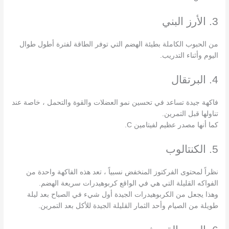
3. الأرز البني
من الحبوب الكاملة بطيئة الهضم التي توفر الطاقة لفترة أطول طوال
اليوم وأثناء التدريب.
4. البرتقال
فاكهة جيدة تساعد في تحسين نمو العضلات والقوة والتحمل ، خاصة عند
تناولها قبل التمرين.
كما أنها مصدر عظيم لفيتامين C.
5. الكنتالوب
نظراً لمحتوى الفركتوز المنخفض نسبياً ، تعد هذه الفاكهة واحدة من
الفواكه القليلة التي هي في الواقع كربوهيدرات سريعة الهضم.
وهذا يجعل من الكربوهيدرات الجيدة أول شيء في الصباح بعد ليلة
طويلة من الصيام وأحد الثمار القليلة الجيدة للأكل بعد التمرين.