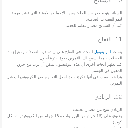
10. السبانخ
السبانخ هو مصدر جيد للجلوتامين ، الأحماض الأمينية التي تعتبر مهمة
لنمو العضلات الصافية.
كما أن السبانخ مصدر عظيم للحديد.
11. التفاح
يساعد
البوليفينول
المحدد في التفاح على زيادة قوة العضلات ومنع إجهاد
العضلات ، مما يسمح لك بالتمرين بقوة لفترة أطول.
كما تظهر أبحاث أخرى أن هذه البوليفينول يمكن أن يزيد من حرق
الدهون في الجسم.
هذا هو السبب في أنها فكرة جيدة لجعل التفاح مصدر الكربوهيدرات قبل
التمرين.
12. الزبادي
الزبادي ينتج من مصدر الحليب.
يحتوي على (16 جرام من البروتينات و 16 جرام من الكربوهيدرات لكل
كوب).