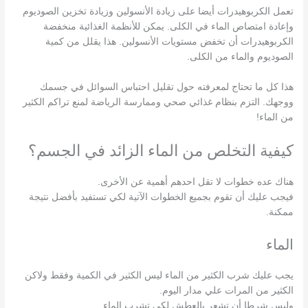
تعمل الكربوهيدرات أيضا على زيادة الأنسولين وزيادة تخزين الصوديوم
وإعادة امتصاص الماء في الكلى. يمكن للأنظمة الغذائية منخفضة
الكربوهيدرات أن تخفض مستويات الأنسولين. هذا يقلل من كمية
الصوديوم والماء من الكلى.
هذا كل ما تحتاج لمعرفته حول تقليل احتباس السوائل في جسمك
ووجهك. التزم بنظام غذائي صحي وممارسة الرياضة لمنع تراكم الكثير
من الماء!
كيفية التخلص من الماء الزائد في الجسم؟
هناك عده خطوات لا تقل احدهم أهمية عن الأخرى.
فيجب عليك أن تقوم بجميع الخطوات الآتية لكي تستفيد بأفضل نتيجة
ممكنة.
الماء
يجب عليك شرب الكثير من الماء ليس الكثير في الكمية وفقط ولاكن
الكثير من المرات علي مدار اليوم.
وليس شرطا أن تشعر بالعطش لكي تشرب الماء.