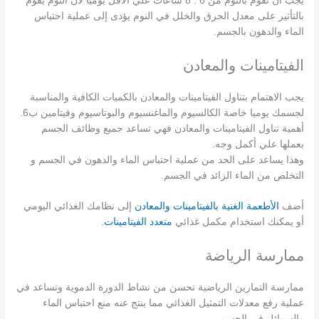
يجب أن تقوم بالنوم من 6 : 8 ساعات علي الأقل يوميا لأن النوم يقوم
بالتأثير على معدل الحرق والخلل في النوم يؤدى إلى عملية احتباس
الماء والدهون بالجسم.
الفيتامينات والمعادن
يجب الاهتمام بتناول الفيتامينات والمعادن بالكميات الكافية والمناسبة
لجسمك يوميا خاصة الكالسيوم والماغنسيوم والبوتاسيوم وفيتامين ب6.
أهمية تناول الفيتامينات والمعادن فهي تساعد جميع وظائف الجسم
بعملها علي أكمل وجه.
وهذا يساعد على الحد من عملية احتباس الماء والدهون في الجسم و
التخلص من الماء الزائد في الجسم.
أضف
الأطعمة الغنية بالفيتامينات والمعادن
إلى نظامك الغذائي اليومي
أو يمكنك استخدام مكمل غذائي
متعدد الفيتامينات
.
ممارسة الرياضة
ممارسة التمارين الرياضية تحسن من نشاط الدورة الدموية وتساعد في
عملية رفع معدلات التمثيل الغذائي مما ينتج عنه منع احتباس الماء
والسوائل في الجسم.