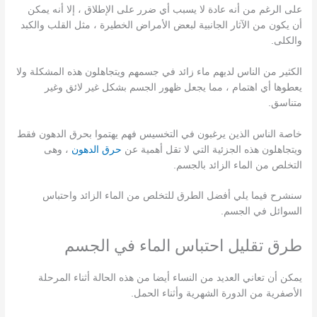
على الرغم من أنه عادة لا يسبب أي ضرر على الإطلاق ، إلا أنه يمكن
أن يكون من الآثار الجانبية لبعض الأمراض الخطيرة ، مثل القلب والكبد
والكلى.
الكثير من الناس لديهم ماء زائد في جسمهم ويتجاهلون هذه المشكلة ولا
يعطوها أي اهتمام ، مما يجعل ظهور الجسم بشكل غير لائق وغير
متناسق.
خاصة الناس الذين يرغبون في التخسيس فهم يهتموا بحرق الدهون فقط
ويتجاهلون هذه الجزئية التي لا تقل أهمية عن
حرق الدهون
، وهى
التخلص من الماء الزائد بالجسم.
سنشرح فيما يلي أفضل الطرق للتخلص من الماء الزائد واحتباس
السوائل في الجسم.
طرق تقليل احتباس الماء في الجسم
يمكن أن تعاني العديد من النساء أيضا من هذه الحالة أثناء المرحلة
الأصفرية من الدورة الشهرية وأثناء الحمل.