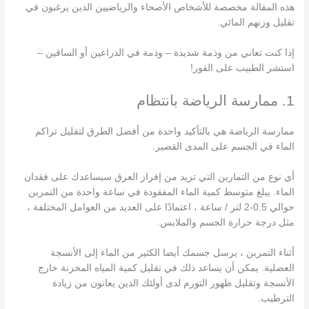
هذه المقالة مخصصة للأشخاص الأصحاء والرياضيين الذين يرغبون في
تقليل وزنهم المائي.
إذا كنت تعاني من وذمة شديدة – وذمة في الذراعين أو الساقين –
استشر الطبيب على الفور!
1. ممارسة الرياضة بانتظام
ممارسة الرياضة هي بالتأكيد واحدة من أفضل الطرق لتقليل تراكم
الماء في الجسم على المدى القصير.
أي نوع من التمارين التي تزيد من إفراز العرق سيساعدك على فقدان
الماء. يبلغ متوسط كمية الماء المفقودة في ساعة واحدة من التمرين
حوالي 0.5-2 لتر / ساعة ، اعتمادًا على العديد من العوامل المختلفة ،
مثل درجة حرارة الجسم والملابس.
أثناء التمرين ، يرسل جسمك أيضا الكثير من الماء إلى الأنسجة
العضلية. يمكن أن يساعد ذلك في تقليل كمية المياه المخزنة خارج
الأنسجة وتقليل ظهور التورم لدى أولئك الذين يعانون من زيادة
الترطيب.