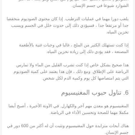
الشوارد شيوعا في جسم الإنسان.
يلعب دورا مهما في عمليات الترطيب. إذا كان محتوى الصوديوم منخفضا
جدا أو مرتفعا جدا ، فسيؤدي ذلك إلى حدوث خلل في الجسم ويسبب
تخزين المياه.
إذا كنت تستهلك الكثير من الملح ، غالبا في وجبات غنية بالأطعمة
المصنعة ، فقد يؤدي ذلك إلى زيادة تخزين المياه.
هذا صحيح بشكل خاص إذا كنت تشرب القليل من الماء ولا تمارس
الرياضة على الإطلاق. ومع ذلك ، فإن هذا يعتمد على كمية الصوديوم
التي يتم امتصاصها كل يوم وكمية الدم لكل شخص.
6. تناول حبوب المغنيسيوم
المغنيسيوم هو معدن مهم آخر والكهارل. في الآونة الأخيرة ، أصبح أيضا
مكملا مهما للصحة وتحسين الأداء في الرياضة.
هناك أبحاث متزايدة حول المغنيسيوم وتثبت أن له أكثر من 600 دور في
جسم الإنسان.