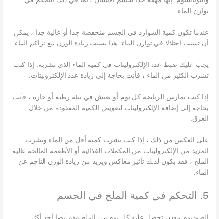
والبوتاسيوم. إنها مهمة جدا لجسم الإنسان ، بما في ذلك التحكم في
توازن الماء.
عندما تكون كمية الشوارد في الجسم منخفضة جدا أو عالية جدا ، يمكن
أن تسبب اختلالا في توازن الماء. هذا يسبب زيادة الوزن مع تراكم الماء.
يجب عليك ضبط عدد الإلكتروليتات في كمية الماء الذي تشربه. إذا كنت
تشرب الكثير من الماء ، فأنت بحاجة إلى زيادة عدد الإلكتروليتات.
إذا كنت تمارس الرياضة كل يوم أو تعيش في بيئة رطبة أو حارة ، فأنت
بحاجة إلى إضافة الإلكتروليتات لتعويض الكمية المفقودة من خلال
العرق.
على العكس من ذلك ، إذا كنت تشرب كمية أقل من الماء وتشرب
المزيد من الإلكتروليتات من المكملات الغذائية أو الأطعمة المالحة عالية
الملح ، فقد يكون لذلك تأثير معاكس ويزيد من زيادة الوزن الناجم عن
الماء.
5. التحكم في كمية الملح في الجسم
الصوديوم معدن تحصل عليه كل يوم من الملح وهو أيضا أحد أكثر