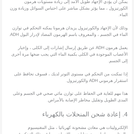
يمكن أن يؤدي الإجهاد طويل الأمد إلى زيادة مستويات هرمون
الكورتيزول ، مما يؤثر بشكل مباشر على احتباس السوائل وزيادة وزن
الماء.
وذلك لأن الإجهاد والكورتيزول يزيدان هرمونا يمكنه التحكم في توازن
الماء في الجسم ، والمعروف باسم الهرمون المضاد لإدرار البول ADH.
يعمل هرمون ADH عن طريق إرسال إشارات إلى الكلى ، وإخبار
الأعصاب الموجودة في الكلى بكمية الماء التي يجب ضخها مرة أخرى
إلى الجسم.
إذا تمكنت من التحكم في مستوى التوتر لديك ، فسوف تحافظ على
استقرار هرموني ADH والكورتيزول.
هذا مهم للغاية في الحفاظ على توازن مائي صحي في الجسم وعلى
المدى الطويل وتقليل مخاطر الإصابة بالأمراض.
4. إعادة شحن المنحلات بالكهرباء
الإلكتروليتات هي معادن مشحونة كهربائيا ، مثل المغنيسيوم