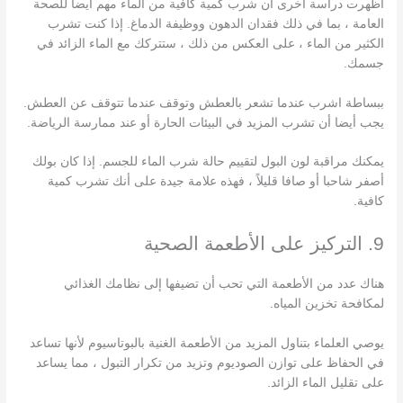
أظهرت دراسة أخرى أن شرب كمية كافية من الماء مهم أيضا للصحة
العامة ، بما في ذلك فقدان الدهون ووظيفة الدماغ. إذا كنت تشرب
الكثير من الماء ، على العكس من ذلك ، ستتركك مع الماء الزائد في
جسمك.
ببساطة اشرب عندما تشعر بالعطش وتوقف عندما تتوقف عن العطش.
يجب أيضا أن تشرب المزيد في البيئات الحارة أو عند ممارسة الرياضة.
يمكنك مراقبة لون البول لتقييم حالة شرب الماء للجسم. إذا كان بولك
أصفر شاحبا أو صافا قليلاً ، فهذه علامة جيدة على أنك تشرب كمية
كافية.
9. التركيز على الأطعمة الصحية
هناك عدد من الأطعمة التي تحب أن تضيفها إلى نظامك الغذائي
لمكافحة تخزين المياه.
يوصي العلماء بتناول المزيد من الأطعمة الغنية بالبوتاسيوم لأنها تساعد
في الحفاظ على توازن الصوديوم وتزيد من تكرار التبول ، مما يساعد
على تقليل الماء الزائد.