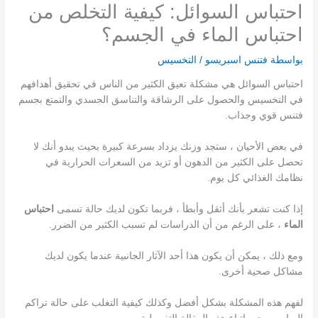
احتباس السوائل: كيفية التخلص من
احتباس الماء في الجسم؟
بواسطة
فتنس اسبريسو
/
التخسيس
احتباس السوائل هي مشكلة تعيق الكثير من الناس في تحقيق أهدافهم
في التخسيس والحصول على الرشاقة والتناسق الجسدي والتمتع بجسم
فتنس قوي وجذاب.
في بعض الأحيان ، ستجد وزنك يزداد بسرعة كبيرة بحيث يبدو أنك لا
تحصل على الكثير من الدهون أو تزيد من السعرات الحرارية في
نظامك الغذائي كل يوم.
إذا كنت تشعر بأنك أثقل وأبطأ ، فربما تكون لديك حالة تسمى
احتباس
الماء
، على الرغم من أن الدراسات لم تسبب الكثير من الضرر.
ومع ذلك ، يمكن أن يكون هذا أحد الآثار الجانبية عندما يكون لديك
مشاكل صحية أخرى.
لفهم هذه المشكلة بشكل أفضل وكذلك كيفية التغلب على حالة تراكم