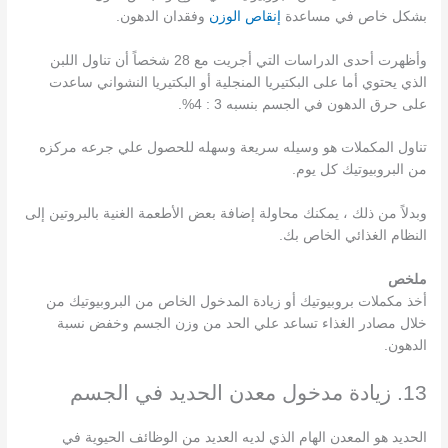
بشكل خاص في مساعدة
إنقاص الوزن
وفقدان الدهون.
وأظهرت أحدى الدراسات التي أجريت مع 28 شخصاً أن تناول اللبن
الذي يحتوي أما على البكتيريا المنجلية أو البكتيريا النشواني ساعدت
على حرق الدهون في الجسم بنسبه 3 : 4%.
تناول المكملات هو وسيله سريعة وسهله للحصول علي جرعه مركزه
من البروبيوتيك كل يوم.
وبدلاً من ذلك ، يمكنك محاولة إضافة بعض الأطعمة الغنية بالبروتين إلى
النظام الغذائي الخاص بك.
ملخص
أخذ مكملات بروبيوتيك أو زيادة المدخول الخاص من البروبيوتيك من
خلال مصادر الغذاء تساعد علي الحد من وزن الجسم وخفض نسبة
الدهون.
13. زيادة مدخول معدن الحديد في الجسم
الحديد هو المعدن الهام الذي لديه العديد من الوظائف الحيوية في