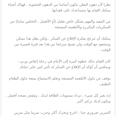
نظرا لأن دهون البطن تتكون أساسا من الدهون الحشوية ، فهناك أشياء
يمكنك القيام بها ستساعدك على فقدانها.
من المفيد والمهم بشكل خاص تقليل (أو الأفضل ، التخلص تماما) من
السكريات المكررة والأطعمة المصنعة.
يمكنك أن تنزعج بفكرة الإقلاع عن السكر ، ولكن يظل هذا ممكن
وستتعود مع الوقت ولن تصبح منزعجا من هذا بعد فترة قصيرة من
الوقت.
كان القيام بذلك خطوة كبيرة إلى الأمام في رحلة إنقاص وزني ،
ويمكنني أن أؤكد أن الإقلاع عن السكر له تأثير كبير على حياتك.
توقف عن تناول الأطعمة المصنعة وتعلم الاستمتاع بمتعة تناول الطعام
النظيف.
إنه يغير كل شيء ، تزداد مستويات الطاقة لديك ، وتشعر بصحة أفضل ،
ويكون لديك تركيز أكبر.
التمرين ضروري جدا ، اخرج وتحرك أكثر وجرب تمرينا مثل تمرين