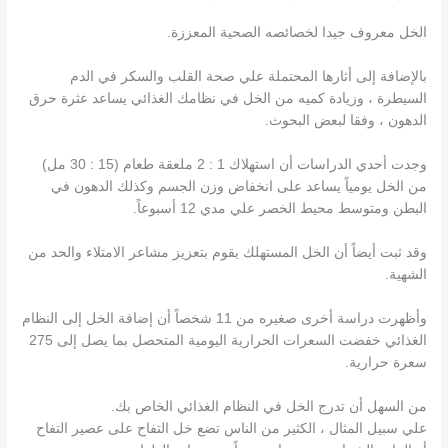
الخل معروف جيدا لخصائصه الصحية المعززة.
بالإضافة إلى أثارها المحتملة علي صحة القلب والسكر في الدم
السيطرة ، وزيادة كميه من الخل في نظامك الغذائي يساعد عثرة حرق
الدهون ، وفقا لبعض البحوث.
وجدت أحدي الدراسات أن استهلاك 1 : 2 ملعقة طعام (15 : 30 مل)
من الخل يومياً يساعد على انخفاض وزن الجسم وكذلك الدهون في
البطن ومتوسط محيط الخصر علي مدي 12 أسبوعاً.
وقد ثبت أيضاً أن الخل المستهلك يقوم بتعزيز مشاعر الامتلاء والحد من
الشهية.
وأظهرت دراسة أخرى صغيره من 11 شخصاً أن إضافة الخل إلى النظام
الغذائي خفضت السعرات الحرارية اليومية المتحصل بما يصل إلى 275
سعرة حرارية.
من السهل أن تدرج الخل في النظام الغذائي الخاص بك.
علي سبيل المثال ، الكثير من الناس تضع خل التفاح على عصير التفاح