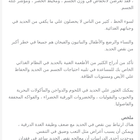
، فقد تعرضن لانخفاض في وزن الجسم ، ومحيط الخصر ، ومؤشر كتله
الجسم.
لسوء الحظ ، كثير من الناس لا يحصلون علي ما يكفي من الحديد في
وجباتهم الغذائية.
والنساء والرضع والأطفال والنباتيون والفيجان هم جميعا في خطر أكبر
من نقص الحديد.
تأكد من أدراج الكثير من الأطعمة الغنية بالحديد في النظام الغذائي
الخاص بك للمساعدة في تلبيه احتياجات الجسم من الحديد والحفاظ
علي الأيض ومستويات الطاقة.
يمكنك العثور علي الحديد في اللحوم والدواجن والمأكولات البحرية
والحبوب والبقوليات ، والخضروات الورقية الخضراء ، والفواكه المجففة
والفاصوليا.
ملخص
هناك ارتباط بين نقص في الحديد مع ضعف وظيفة الغدة الدرقية ،
ويمكن أن يسبب أعراض مثل التعب وضيق في التنفس.
ووجدت أحدي الدراسات أن معالجه نقص الحديد ساعد في فقدان