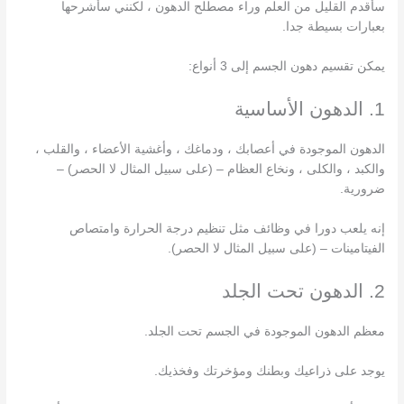
سأقدم القليل من العلم وراء مصطلح الدهون ، لكنني سأشرحها
بعبارات بسيطة جدا.
يمكن تقسيم دهون الجسم إلى 3 أنواع:
1. الدهون الأساسية
الدهون الموجودة في أعصابك ، ودماغك ، وأغشية الأعضاء ، والقلب ،
والكبد ، والكلى ، ونخاع العظام – (على سبيل المثال لا الحصر) –
ضرورية.
إنه يلعب دورا في وظائف مثل تنظيم درجة الحرارة وامتصاص
الفيتامينات – (على سبيل المثال لا الحصر).
2. الدهون تحت الجلد
معظم الدهون الموجودة في الجسم تحت الجلد.
يوجد على ذراعيك وبطنك ومؤخرتك وفخذيك.