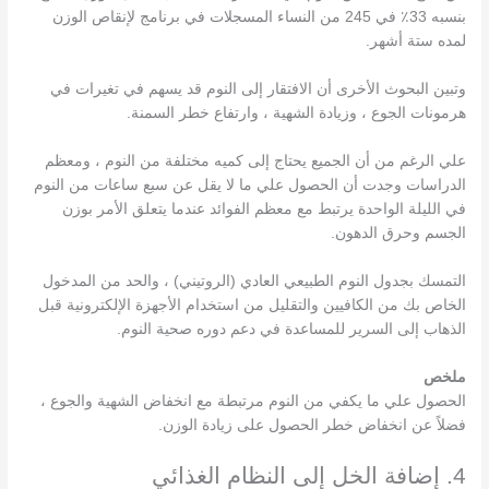
بنسبه 33٪ في 245 من النساء المسجلات في برنامج لإنقاص الوزن
لمده ستة أشهر.
وتبين البحوث الأخرى أن الافتقار إلى النوم قد يسهم في تغيرات في
هرمونات الجوع ، وزيادة الشهية ، وارتفاع خطر السمنة.
علي الرغم من أن الجميع يحتاج إلى كميه مختلفة من النوم ، ومعظم
الدراسات وجدت أن الحصول علي ما لا يقل عن سبع ساعات من النوم
في الليلة الواحدة يرتبط مع معظم الفوائد عندما يتعلق الأمر بوزن
الجسم وحرق الدهون.
التمسك بجدول النوم الطبيعي العادي (الروتيني) ، والحد من المدخول
الخاص بك من الكافيين والتقليل من استخدام الأجهزة الإلكترونية قبل
الذهاب إلى السرير للمساعدة في دعم دوره صحية النوم.
ملخص
الحصول علي ما يكفي من النوم مرتبطة مع انخفاض الشهية والجوع ،
فضلاً عن انخفاض خطر الحصول على زيادة الوزن.
4. إضافة الخل إلى النظام الغذائي