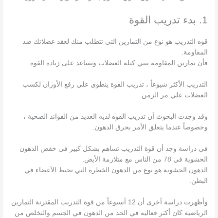
1. بدء تدريب القوة
قوه التدريب هو نوع من التمارين التي تتطلب منك لعقد عضلاتك ضد
المقاومة.
فأن تمارين المقاومة تبني كتلة العضلات وتساعد على زيادة القوة.
التدريب الأكثر شيوعاً ، تدريب القوة ينطوي علي رفع الأوزان لكسب
العضلات علي مر الزمن.
وقد وجدت البحوث أن تدريب القوه لديه العديد من الفوائد الصحية ،
وخصوصاً عندما يتعلق الأمر بحرق الدهون.
في دراسة وجد أن قوة التدريب تساهم بشكل كبير في خفض الدهون
الحشوية في 78 من الناس مع متلازمة الأيض.
الدهون الحشوية هو نوع من الدهون الخطرة التي تحيط الأعضاء في
البطن.
وأظهرت دراسة أخرى أن 12 أسبوعاً من قوة التدريب المقترنة التمارين
الرياضية كان أكثر فعاليه في الحد من الدهون في الجسم والتخلص من