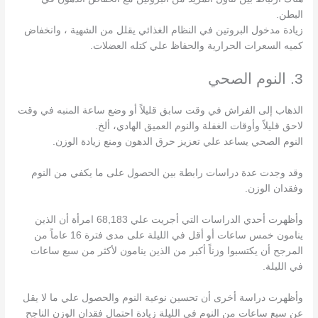
البطن.
زيادة مدخول البروتين في النظام الغذائي يقلل من الشهية ، وانخفاض
كميه السعرات الحرارية والحفاظ علي كتله العضلات.
3. النوم الصحي
الذهاب إلى الفراش في وقت سابق قليلاً أو وضع ساعة المنبه في وقت
لاحق قليلاً وأوقات الغفلة والنوم العميق الهادي، ألخ.
النوم الصحي يساعد علي تعزيز حرق الدهون ومنع زيادة الوزن.
وقد وجدت عدة دراسات رابطة بين الحصول على ما يكفي من النوم
وفقدان الوزن.
وأظهرت أحدي الدراسات التي أجريت علي 68,183 امرأة أن الذين
ينامون خمس ساعات أو أقل في الليلة على مدى فترة 16 عاماً من
المرجح أن يكتسبوا وزناً أكبر من الذين ينامون لأكثر من سبع ساعات
في الليلة.
وأظهرت دراسة أخرى أن تحسين نوعية النوم والحصول علي ما لا يقل
عن سبع ساعات من النوم في الليلة زيادة احتمال فقدان الوزن الناجح