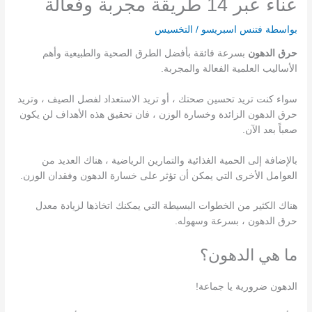
عناء عبر 14 طريقة مجربة وفعالة
بواسطة
فتنس اسبريسو
/
التخسيس
حرق الدهون
بسرعة فائقة بأفضل الطرق الصحية والطبيعية وأهم
الأساليب العلمية الفعالة والمجربة.
سواء كنت تريد تحسين صحتك ، أو تريد الاستعداد لفصل الصيف ، وتريد
حرق الدهون الزائدة وخسارة الوزن ، فان تحقيق هذه الأهداف لن يكون
صعباً بعد الآن.
بالإضافة إلى الحمية الغذائية والتمارين الرياضية ، هناك العديد من
العوامل الأخرى التي يمكن أن تؤثر على خسارة الدهون وفقدان الوزن.
هناك الكثير من الخطوات البسيطة التي يمكنك اتخاذها لزيادة معدل
حرق الدهون ، بسرعة وسهوله.
ما هي الدهون؟
الدهون ضرورية يا جماعة!