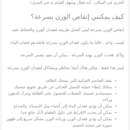
الجري في المكان ، إنه فعال وسهل القيام به في المنزل!.
كيف يمكنني إنقاص الوزن بسرعة؟
إنقاص الوزن بسرعة ليس أفضل طريقة لفقدان الوزن والحفاظ عليه.
لسبب واحد ، غالبا ما يكون فقدان الوزن بسرعة فائقة هو فقدان الماء.
ولأنك فقدت الوزن بهذه السرعة ، يمكن أن يعود بنفس السرعة.
ليس هذا فقط ، ولكن هناك أيضا مخاطر ومشاكل لفقدان الوزن بسرعة:
تفقد العناصر الغذائية التي تمنحك الطاقة
يمكنك إبطاء عملية التمثيل الغذائي عن طريق تجويع جسمك
سيستخدم جسمك العضلات للحصول على الطاقة ويترك الدهون
وراءه
يمكن أن يؤدي فقدان الماء إلى أشياء مثل الإمساك والصداع
يمكن أن يحدث الإفراط في تناول الطعام لأنك جائع جدا
يمكن أن يؤدي فقدان الوزن وزيادة الوزن بشكل سريع إلى ظهور
صورة غير صحية للجسم