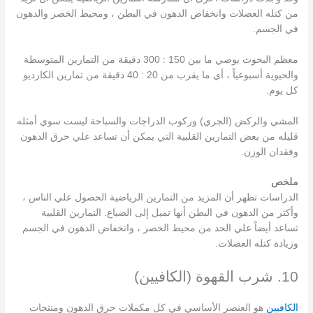
من كتله العضلات وانخفاض الدهون في البطن ، ومحيط الخصر والدهون
في الجسم.
معظم البحوث يوصي ما بين 150 : 300 دقيقة من التمارين المتوسطة
والحيوية أسبوعياً ، أي ما يقرب من 20 : 40 دقيقة من تمارين الكارديو
كل يوم.
المشي والركض (الجري) وركوب الدراجات والسباحة ليست سوي أمثله
قليله من بعض التمارين القلبية التي يمكن أن تساعد علي حرق الدهون
وفقدان الوزن.
ملخص
الدراسات تظهر أن المزيد من التمارين الرياضية الحصول علي الناس ،
وأكثر من الدهون في البطن أنها تميل إلى الضياع. التمارين القلبية
تساعد أيضاً علي الحد من محيط الخصر ، وانخفاض الدهون في الجسم
وزيادة كتله العضلات.
10. شرب القهوة (الكافيين)
الكافيين
هو العنصر الأساسي في كل مكملات حرق الدهون ومنتجات