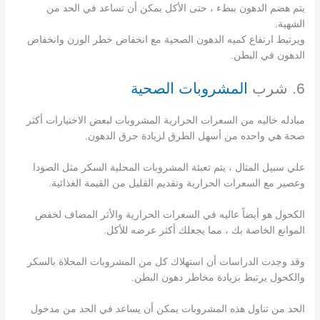
يتم هضم الدهون ببطء ، حتى الأكل يمكن أن تساعد في الحد من
الشهية.
ويرتبط ارتفاع كميه الدهون الصحية مع انخفاض خطر الوزن وانخفاض
الدهون في البطن.
6. شرب
المشروبات الصحية
مبادله خاليه من السعرات الحرارية المشروبات لبعض الاختيارات أكثر
صحة هي واحده من أسهل الطرق لزيادة حرق الدهون.
علي سبيل المثال ، يتم تعبئة المشروبات المحلية السكر مثل الصودا
وعصير مع السعرات الحرارية وتقديم القليل من القيمة الغذائية.
الكحول هو أيضاً عاليه في السعرات الحرارية والأثر المضاف لخفض
الموانع الخاصة بك ، مما يجعلك أكثر عرضه للأكل.
وقد وجدت الدراسات أن استهلاك كل من المشروبات المحلاة بالسكر
والكحول يرتبط بزيادة مخاطر دهون البطن.
الحد من تناول هذه المشروبات يمكن أن يساعد في الحد من مدخول