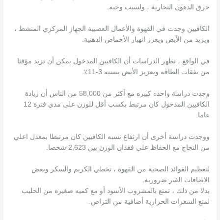
حرق الدهون التجارية ، ولسبب وجيه.
الكافيين وجدت في القهوة والأعمال العصبية الجهاز المركزي المنشط ،
ويزيد من الأيض ويعزز انهيار الأحماض الدهنية.
في الواقع ، تظهر الدراسات أن الكافيين المدخول يمكن أن تزيد مؤقتا
من نفقات الطاقة وتعزيز الأيض بنسبه 3-11٪.
وجدت دراسة واحده كبيره مع أكثر من 58,000 من الناس أن زيادة
الكافيين المدخول كان مرتبط بكسب أقل للوزن على مدي فترة 12
عاما.
ووجدت دراسة أخرى أن ارتفاع نسبه الكافيين كان مرتبطا بمعدل اعلي
من النجاح مع الحفاظ علي فقدان الوزن بين 2,623 شخصا.
لتعظيم الفوائد الصحية من القهوة ، تخطي الكريم والسكر وبعض
الإضافات الغير ضرورية.
بدلا من ذلك ، تمتع بالمشروب الأسود أو مع كميه صغيره من الحليب
لمنع السعرات الحرارية أضافية من التراص.