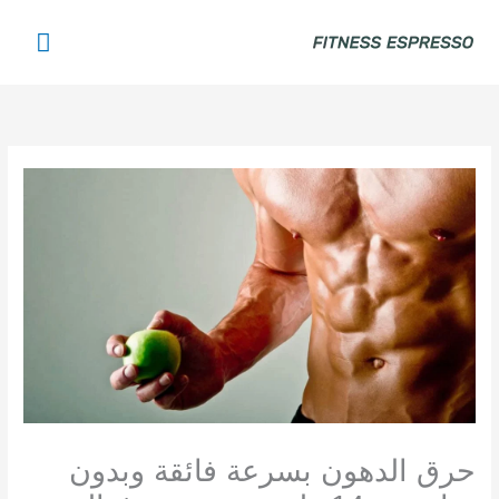
خطي
القائم
لى
لمحتوى
الرئي
حرق الدهون بسرعة فائقة وبدون