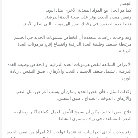
الجسم.
كما هو الحال مع المواد المغذية الأخرى مثل اليود.
ونقص معدن الحديد يؤثر على صحة الغدة الدرقية.
هذه الغدة الصغيرة في رقبتك تفرز الهرمونات التي تنظم الأيض.
وقد وجدت دراسات متعددة أن انخفاض مستويات الحديد في الجسم
مرتبطة بضعف وظيفة الغدة الدرقية وانقطاع إنتاج هرمونات الغدة
الدرقية.
الأعراض الشائعة لنقص هرمونات الغدة الدرقية أو انخفاض وظيفة الغدة
الدرقية ، تشمل ضعف الجسم ، التعب والأرهاق ، ضيق التنفس ، زيادة
الوزن.
وكذلك المثل ، فأن نقص الحديد يمكن أن يسبب أعراض مثل التعب
والأرهاق ، الدوخة ، الصداع ، ضيق التنفس.
علاج نقص الحديد يمكن أن يسمح للأيض للعمل بكفاءة أكبر ومحاربه
التعب للمساعدة في زيادة مستوي النشاط.
وقد وجدت أحدي الدراسات انه عندما عولجت 21 امرأة من نقص الحديد