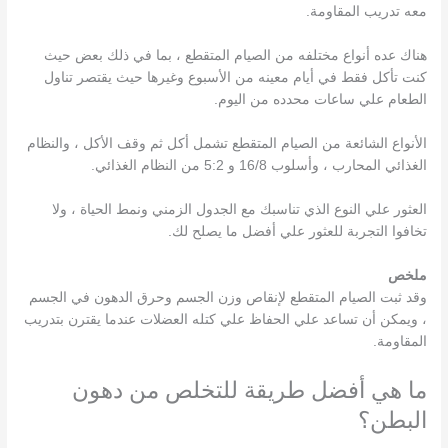
معه تدريب المقاومة.
هناك عده أنواع مختلفه من الصيام المتقطع ، بما في ذلك بعض حيث
كنت تأكل فقط في أيام معينه من الأسبوع وغيرها حيث يقتصر تناول
الطعام علي ساعات محدده من اليوم.
الأنواع الشائعة من الصيام المتقطع تشمل أكل ثم وقف الأكل ، والنظام
الغذائي المحارب ، وأسلوب 16/8 و 5:2 من النظام الغذائي.
العثور علي النوع الذي تناسبك مع الجدول الزمني ونمط الحياة ، ولا
تخافوا التجربة للعثور علي أفضل ما يصلح لك.
ملخص
وقد ثبت الصيام المتقطع لإنقاص وزن الجسم وحرق الدهون في الجسم
، ويمكن أن تساعد علي الحفاظ علي كتله العضلات عندما يقترن بتدريب
المقاومة.
ما هي أفضل طريقة للتخلص من دهون
البطن؟