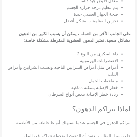
معدل الأيض جيد دائما
يتم تنظيم درجة حرارة الجسم
صحة الجهاز العصبي جيدة
تخزين الفيتامينات بشكل أفضل
على الجانب الآخر من العملة ، يمكن أن يسبب الكثير من الدهون
مشاكل صحية. تعتبر الدهون الحشوية المفرطة مشكلة خاصة:
داء السكري من النوع 2
الاضطرابات الهرمونية
أمراض مثل أمراض الشرايين التاجية وتصلب الشرايين وأمراض
القلب
مضاعفات الحمل
خطر الإصابة بسكتة دماغية
زيادة خطر الإصابة ببعض أنواع السرطان
لماذا تتراكم الدهون؟
تتراكم الدهون في الجسم عندما نستهلك أنواعا خاطئة من الأطعمة.
على سبيل المثال ، يعتقد أن الدهون المتحولة تتراكم في البطن.