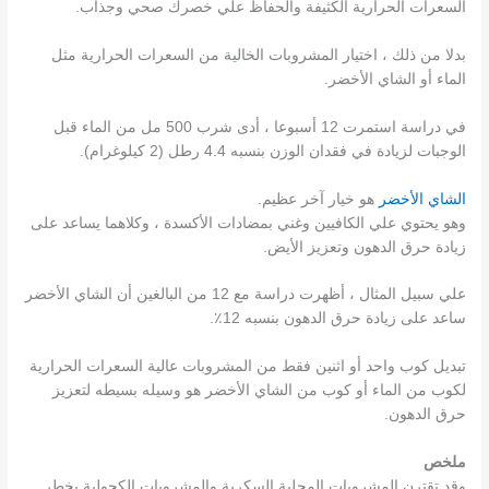
السعرات الحرارية الكثيفة والحفاظ علي خصرك صحي وجذاب.
بدلا من ذلك ، اختيار المشروبات الخالية من السعرات الحرارية مثل
الماء أو الشاي الأخضر.
في دراسة استمرت 12 أسبوعا ، أدى شرب 500 مل من الماء قبل
الوجبات لزيادة في فقدان الوزن بنسبه 4.4 رطل (2 كيلوغرام).
الشاي الأخضر
هو خيار آخر عظيم.
وهو يحتوي علي الكافيين وغني بمضادات الأكسدة ، وكلاهما يساعد على
زيادة حرق الدهون وتعزيز الأيض.
علي سبيل المثال ، أظهرت دراسة مع 12 من البالغين أن الشاي الأخضر
ساعد على زيادة حرق الدهون بنسبه 12٪.
تبديل كوب واحد أو اثنين فقط من المشروبات عالية السعرات الحرارية
لكوب من الماء أو كوب من الشاي الأخضر هو وسيله بسيطه لتعزيز
حرق الدهون.
ملخص
وقد تقترن المشروبات المحلية السكرية والمشروبات الكحولية بخطر