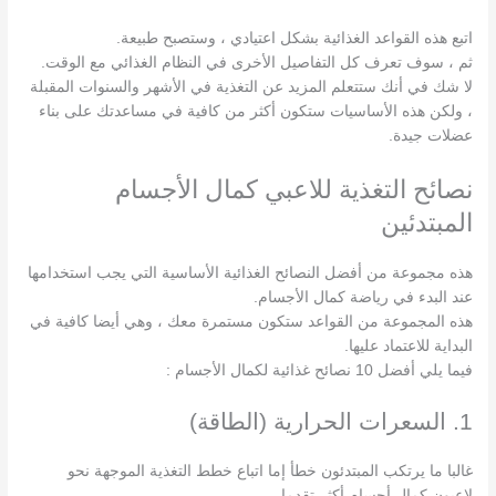
اتبع هذه القواعد الغذائية بشكل اعتيادي ، وستصبح طبيعة.
ثم ، سوف تعرف
كل
ال
تفاصيل الأخرى في
النظام
الغذائي
مع الوقت
.
لا شك في أنك ستتعلم المزيد عن التغذية في الأشهر والسنوات المقبلة
، ولكن هذه الأساسيات ستكون أكثر من كافية في مساعدتك على بناء
عضلات جيدة.
نصائح التغذية للاعبي كمال الأجسام
المبتدئين
هذه مجموعة من أفضل النصائح الغذائية الأساسية التي يجب استخدامها
عند البدء في رياضة كمال الأجسام.
هذه المجموعة من القواعد ستكون مستمرة معك ، وهي أيضا كافية في
البداية للاعتماد عليها.
فيما يلي أفضل 10 نصائح غذائية لكمال الأجسام :
1. السعرات الحرارية (الطاقة)
غالبا ما يرتكب المبتدئون خطأ إما اتباع خطط التغذية الموجهة نحو
لاعبون كمال أجسام أكثر تقدما،