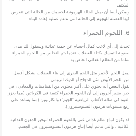
المكثف.
ويمكن أيضا أن يميل الحالة الهرمونية لجسمك من الحالة التي تتعرض
فيها العضلة للهجوم إلى الحالة التي تدعم عملية إعادة البناء.
6. اللحوم الحمراء
تحدث إلى أي لاعب كمال أجسام عن حمية غذائية وسيقول لك مدى
صعوبة التمسك بكتلة العضلات عندما يتم التخلص من اللحوم الحمراء
تماما من النظام الغذائي الخاص به.
يميل اللحم الأحمر مثل اللحم البقري إلى بناء العضلات بشكل أفضل
من اللحم الأبيض مثل الدجاج أو الديك الرومي.
يقول البعض أنه يحتوي على أكبر محتوى من الفيتامينات والمعادن ، في
حين يشير آخرون إلى أن اللحوم الحمراء كثيفة في الكرياتين (مما يعزز
القوة في صالة الألعاب الرياضية “الجيم”) والكارنيتين (مما يساعد على
رفع مستويات هرمون التستوستيرون).
قد يكون اتباع نظام غذائي غني باللحوم الحمراء لتوفير الدهون الغذائية
الكافية ، والتي تدعم أيضا إنتاج هرمون التستوستيرون في الجسم.