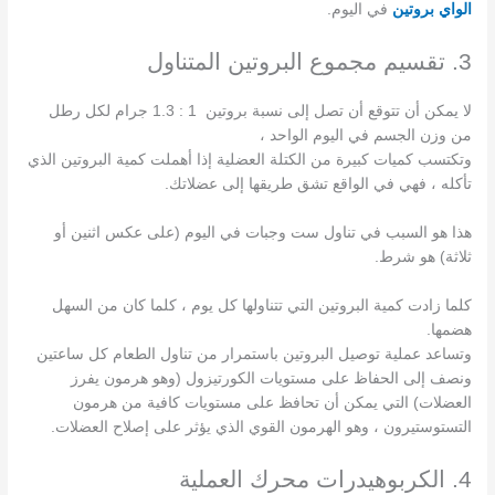
الواي بروتين
في اليوم.
3. تقسيم مجموع البروتين المتناول
لا يمكن أن تتوقع أن تصل إلى نسبة بروتين 1 : 1.3 جرام لكل رطل
من وزن الجسم في اليوم الواحد ،
وتكتسب كميات كبيرة من الكتلة العضلية إذا أهملت كمية البروتين الذي
تأكله ، فهي في الواقع تشق طريقها إلى عضلاتك.
هذا هو السبب في تناول ست وجبات في اليوم (على عكس اثنين أو
ثلاثة) هو شرط.
كلما زادت كمية البروتين التي تتناولها كل يوم ، كلما كان من السهل
هضمها.
وتساعد عملية توصيل البروتين باستمرار من تناول الطعام كل ساعتين
ونصف إلى الحفاظ على مستويات الكورتيزول (وهو هرمون يفرز
العضلات) التي يمكن أن تحافظ على مستويات كافية من هرمون
التستوستيرون ، وهو الهرمون القوي الذي يؤثر على إصلاح العضلات.
4. الكربوهيدرات محرك العملية