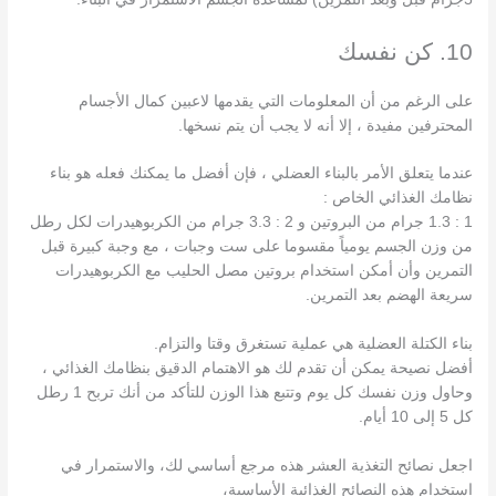
10. كن نفسك
على الرغم من أن المعلومات التي يقدمها لاعبين كمال الأجسام
المحترفين مفيدة ، إلا أنه لا يجب أن يتم نسخها.
عندما يتعلق الأمر بالبناء العضلي ، فإن أفضل ما يمكنك فعله هو بناء
نظامك الغذائي الخاص :
1 : 1.3 جرام من البروتين و 2 : 3.3 جرام من الكربوهيدرات لكل رطل
من وزن الجسم يومياً مقسوما على ست وجبات ، مع وجبة كبيرة قبل
التمرين
وأن أمكن استخدام بروتين مصل الحليب مع الكربوهيدرات
سريعة الهضم بعد التمرين.
بناء الكتلة العضلية هي عملية تستغرق وقتا والتزام.
أفضل نصيحة يمكن أن تقدم لك هو الاهتمام الدقيق بنظامك الغذائي ،
وحاول وزن نفسك كل يوم وتتبع هذا الوزن للتأكد من أنك تربح 1 رطل
كل 5 إلى 10 أيام.
اجعل نصائح التغذية العشر هذه مرجع أساسي لك، والاستمرار في
استخدام هذه النصائح الغذائية الأساسية،