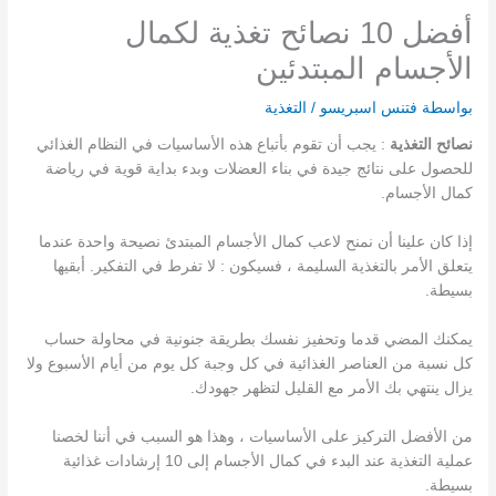
أفضل 10 نصائح تغذية لكمال
الأجسام المبتدئين
بواسطة
فتنس اسبريسو
/
التغذية
نصائح التغذية
: يجب أن تقوم
بأتباع هذه الأساسيات في النظام الغذائي
للحصول على نتائج جيدة في بناء العضلات وبدء بداية قوية في رياضة
كمال الأجسام.
إذا كان علينا أن نمنح لاعب كمال الأجسام المبتدئ نصيحة واحدة عندما
يتعلق الأمر بالتغذية السليمة ، فسيكون : لا تفرط في التفكير.
أبقيها
بسيطة.
يمكنك المضي قدما وتحفيز نفسك بطريقة جنونية في محاولة حساب
كل نسبة من العناصر الغذائية في كل وجبة كل يوم من أيام الأسبوع ولا
يزال ينتهي بك الأمر مع القليل لتظهر جهودك.
من الأفضل التركيز على الأساسيات ، وهذا هو السبب في أننا لخصنا
عملية التغذية عند البدء في كمال الأجسام إلى 10 إرشادات غذائية
بسيطة.